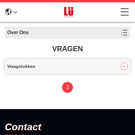
Over Ons
VRAGEN
Vraagstukken
1
Contact