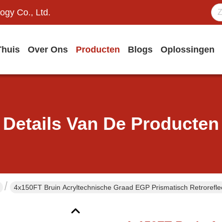
ogy Co., Ltd.
Thuis
Over Ons
Producten
Blogs
Oplossingen
Details Van De Producten
4x150FT Bruin Acryltechnische Graad EGP Prismatisch Retrorefl