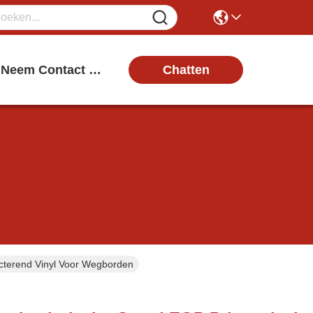
Chatten
Neem Contact Met Ons Op
ecterend Vinyl Voor Wegborden