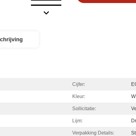
chrijving
Cijfer:
E
Kleur:
Wi
Sollicitatie:
Ve
Lijm:
Dr
Verpakking Details:
St