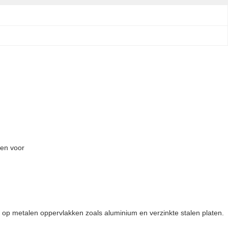
pen voor
ng op metalen oppervlakken zoals aluminium en verzinkte stalen platen.