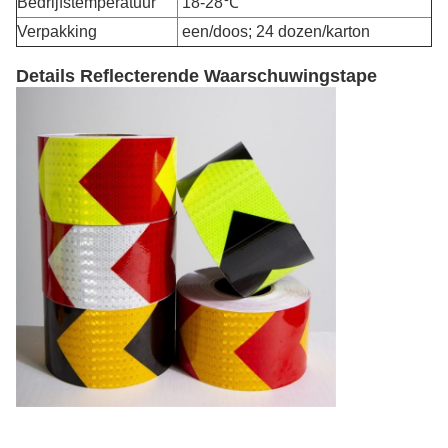
Bedrijfstemperatuur
18-28℃
Verpakking
een/doos; 24 dozen/karton
Details Reflecterende Waarschuwingstape