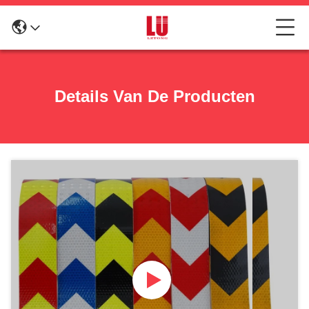
Details Van De Producten