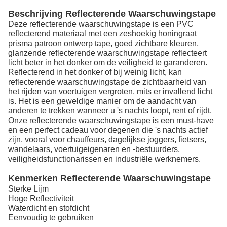
Beschrijving Reflecterende Waarschuwingstape
Deze reflecterende waarschuwingstape is een PVC
reflecterend materiaal met een zeshoekig honingraat
prisma patroon ontwerp tape, goed zichtbare kleuren,
glanzende reflecterende waarschuwingstape reflecteert
licht beter in het donker om de veiligheid te garanderen.
Reflecterend in het donker of bij weinig licht, kan
reflecterende waarschuwingstape de zichtbaarheid van
het rijden van voertuigen vergroten, mits er invallend licht
is. Het is een geweldige manier om de aandacht van
anderen te trekken wanneer u 's nachts loopt, rent of rijdt.
Onze reflecterende waarschuwingstape is een must-have
en een perfect cadeau voor degenen die 's nachts actief
zijn, vooral voor chauffeurs, dagelijkse joggers, fietsers,
wandelaars, voertuigeigenaren en -bestuurders,
veiligheidsfunctionarissen en industriële werknemers.
Kenmerken Reflecterende Waarschuwingstape
Sterke Lijm
Hoge Reflectiviteit
Waterdicht en stofdicht
Eenvoudig te gebruiken