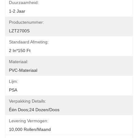
Duurzaamheid:
1-2 Jaar
Productenummer:
LZT2700S
Standaard Afmeting:
2 In*150 Ft
Materiaal:
PVC-Materiaal
Lijm:
PSA
Verpakking Details:
Één Doos;24 Dozen/doos
Levering Vermogen:
10,000 Rollen/maand