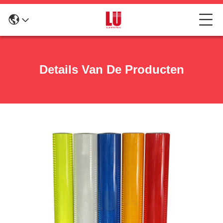
Details Van De Producten