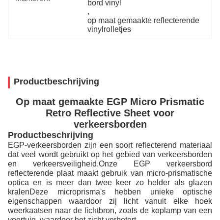
bord vinyl
, 
op maat gemaakte reflecterende 
vinylrolletjes
Productbeschrijving
Op maat gemaakte EGP Micro Prismatic
Retro Reflective Sheet voor
verkeersborden
Productbeschrijving
EGP-verkeersborden zijn een soort reflecterend materiaal
dat veel wordt gebruikt op het gebied van verkeersborden
en verkeersveiligheid.Onze EGP verkeersbord
reflecterende plaat maakt gebruik van micro-prismatische
optica en is meer dan twee keer zo helder als glazen
kralenDeze microprisma's hebben unieke optische
eigenschappen waardoor zij licht vanuit elke hoek
weerkaatsen naar de lichtbron, zoals de koplamp van een
voertuig, waardoor het zicht verbetert.