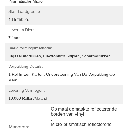
Prismatische Micro
Standaardgrootte:
48 In*50 Yd
Leven In Dienst:
7 Jaar
Beeldvormingsmethode:
Digitaal Afdrukken, Elektronisch Snijden, Schermdrukken
Verpakking Details:
1 Rol In Een Karton, Ondersteuning Van De Verpakking Op 
Maat.
Levering Vermogen:
10,000 Rollen/maand
Op maat gemaakte reflecterende 
borden van vinyl
, 
Micro-prismatisch reflecterend 
Markeren: