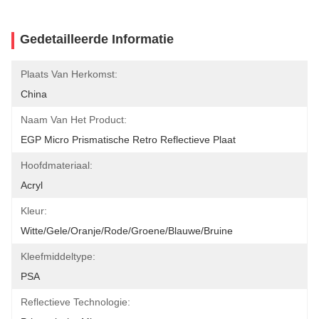
Gedetailleerde Informatie
Plaats Van Herkomst:
China
Naam Van Het Product:
EGP Micro Prismatische Retro Reflectieve Plaat
Hoofdmateriaal:
Acryl
Kleur:
Witte/gele/oranje/rode/groene/blauwe/bruine
Kleefmiddeltype:
PSA
Reflectieve Technologie: