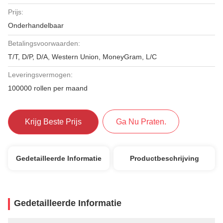
Prijs:
Onderhandelbaar
Betalingsvoorwaarden:
T/T, D/P, D/A, Western Union, MoneyGram, L/C
Leveringsvermogen:
100000 rollen per maand
Krijg Beste Prijs
Ga Nu Praten.
Gedetailleerde Informatie
Productbeschrijving
Gedetailleerde Informatie