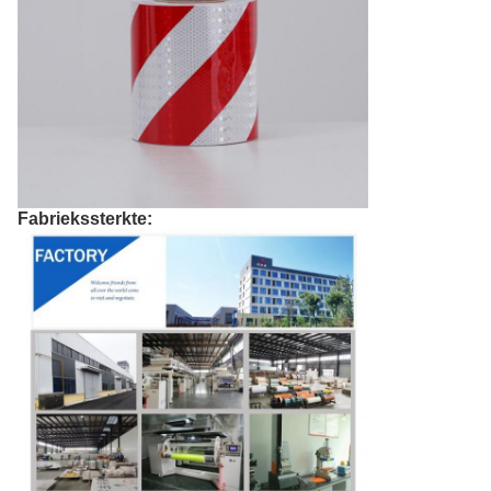
Fabriekssterkte: