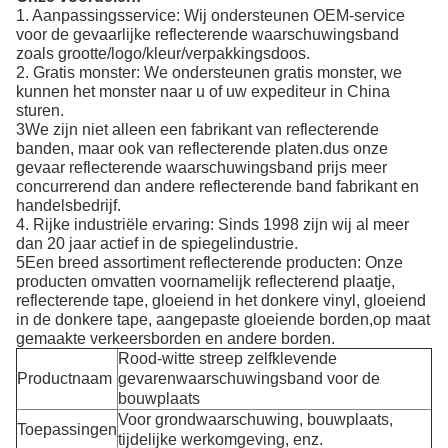
1. Aanpassingsservice: Wij ondersteunen OEM-service
voor de gevaarlijke reflecterende waarschuwingsband
zoals grootte/logo/kleur/verpakkingsdoos.
2. Gratis monster: We ondersteunen gratis monster, we
kunnen het monster naar u of uw expediteur in China
sturen.
3We zijn niet alleen een fabrikant van reflecterende
banden, maar ook van reflecterende platen.dus onze
gevaar reflecterende waarschuwingsband prijs meer
concurrerend dan andere reflecterende band fabrikant en
handelsbedrijf.
4. Rijke industriële ervaring: Sinds 1998 zijn wij al meer
dan 20 jaar actief in de spiegelindustrie.
5Een breed assortiment reflecterende producten: Onze
producten omvatten voornamelijk reflecterend plaatje,
reflecterende tape, gloeiend in het donkere vinyl, gloeiend
in de donkere tape, aangepaste gloeiende borden,op maat
gemaakte verkeersborden en andere borden.
Rood-witte streep zelfklevende
Productnaam
gevarenwaarschuwingsband voor de
bouwplaats
Voor grondwaarschuwing, bouwplaats,
Toepassingen
tijdelijke werkomgeving, enz.