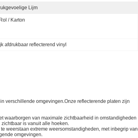
ukgevoelige Lijm
Rol / Karton
jk afdrukbaar reflecterend vinyl
in verschillende omgevingen.Onze reflecterende platen zijn
it, het waarborgen van maximale zichtbaarheid in omstandigheden
zichtbaar is vanuit alle hoeken.
 te weerstaan extreme weersomstandigheden, met inbegrip van
tdagende omgevingen.