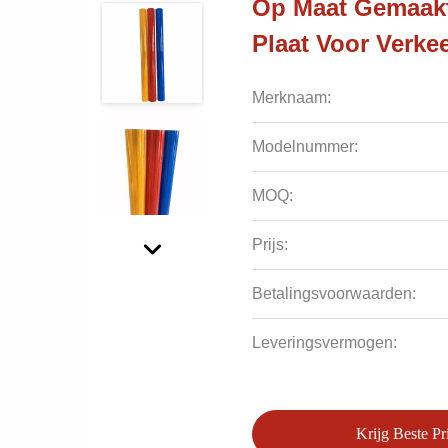
Op Maat Gemaakt
Plaat Voor Verke
Merknaam:
Modelnummer:
MOQ:
Prijs:
Betalingsvoorwaarden:
Leveringsvermogen:
Krijg Beste Pri