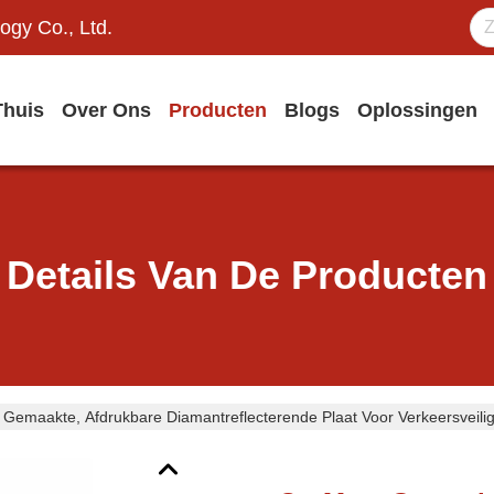
ogy Co., Ltd.
Thuis
Over Ons
Producten
Blogs
Oplossingen
Details Van De Producten
Gemaakte, Afdrukbare Diamantreflecterende Plaat Voor Verkeersveili