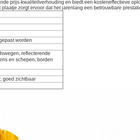
ende prijs-kwaliteitverhouding en biedt een kosteneffectieve opl
aatje zorgt ervoor dat het jarenlang een betrouwbare prestatie
gepast worden
swegen, reflecterende
ens en schepen, borden
, goed zichtbaar