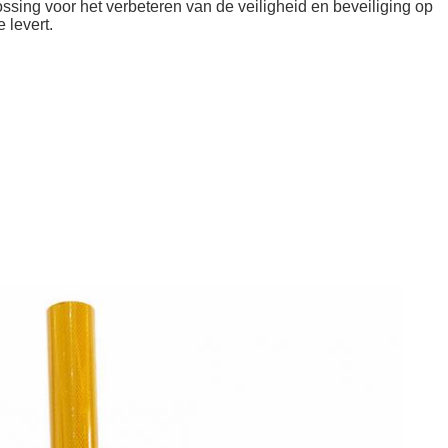
ossing voor het verbeteren van de veiligheid en beveiliging op
 levert.