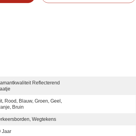
amantkwaliteit Reflecterend 
aatje
t, Rood, Blauw, Groen, Geel, 
anje, Bruin
erkeersborden, Wegtekens
 Jaar