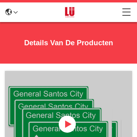
Details Van De Producten