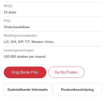
MOQ:
10 stuks
Prijs:
Onderhandelbaar
Betalingsvoorwaarden:
L/C, D/A, D/P, T/T, Western Union,
Leveringsvermogen:
100.000 stukken per maand
Krijg Beste Prijs
Ga Nu Praten.
Gedetailleerde Informatie
Productbeschrijving