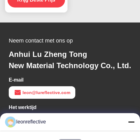
Neem contact met ons op
Anhui Lu Zheng Tong
New Material Technology Co., Ltd.
E-mail
leon@lureflective.com
Het werktijd
9:00-18:00
leonreflective
Ons adres