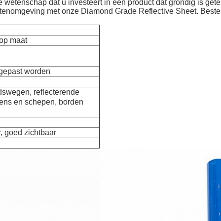
de wetenschap dat u investeert in een product dat grondig is get
buitenomgeving met onze Diamond Grade Reflective Sheet. Bestel
 op maat
gepast worden
swegen, reflecterende
ens en schepen, borden
, goed zichtbaar