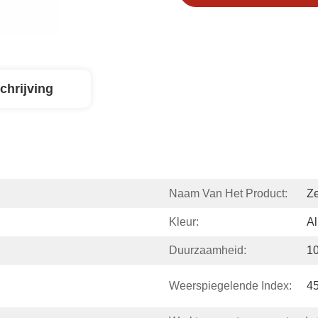
chrijving
Naam Van Het Product:
Ze
Kleur:
Al
Duurzaamheid:
10
Weerspiegelende Index:
45