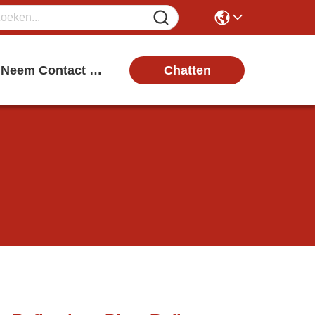
Chatten
Neem Contact Met Ons Op