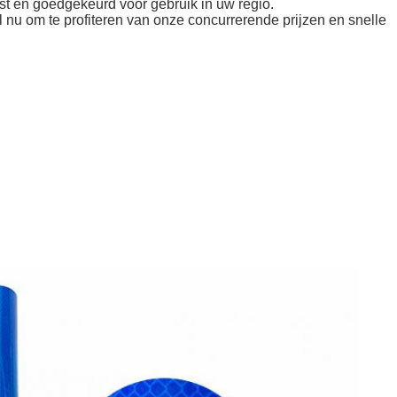
est en goedgekeurd voor gebruik in uw regio.
 nu om te profiteren van onze concurrerende prijzen en snelle