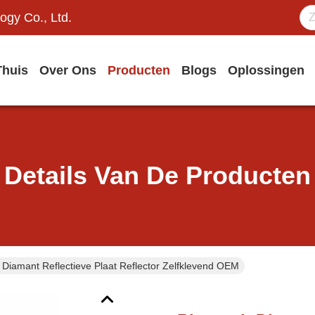
ogy Co., Ltd.
Thuis
Over Ons
Producten
Blogs
Oplossingen
Details Van De Producten
 Diamant Reflectieve Plaat Reflector Zelfklevend OEM