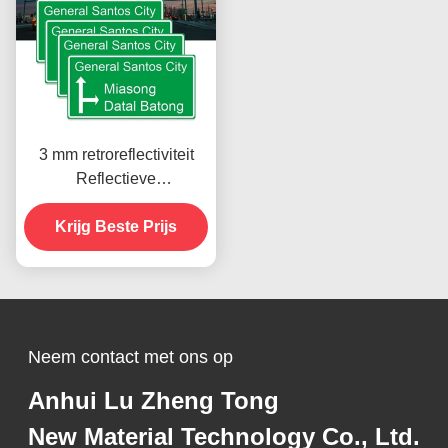
3 mm retroreflectiviteit
Reflectieve
veiligheidsborden voor de
Krijg Beste Prijs
snelweg
Neem contact met ons op
Anhui Lu Zheng Tong
New Material Technology Co., Ltd.