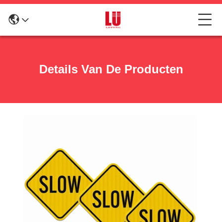
Details Van De Producten