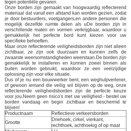
tegen potentiële gevaren.
Onze borden zijn gemaakt van hoogwaardig reflecterend
materiaal dat vanaf een afstand kan worden gezien, zodat
je door bestuurders, voetgangers,en andere personen die
mogelijk dezelfde ruimte delen als uDe borden zijn in
verschillende maten en vormen verkrijgbaar, waardoor u
gemakkelijk het perfecte bord kunt kiezen voor uw
specifieke behoeften.
Maar onze reflecterende veiligheidsborden zijn niet alleen
zichtbaar, ze zijn ook duurzaam en kunnen zelfs de
zwaarste weersomstandigheden weerstaan.De borden zijn
gemakkelijk te installeren en kunnen zowel binnen als
buiten worden gebruikt, waardoor ze een veelzijdige
oplossing zijn voor elke situatie.
Dus of je nu een bouwwerker bent, een weghulpverlener,
of gewoon iemand die veilig wil blijven op de weg, onze
reflecterende veiligheidsborden zijn de perfecte keuze
voor jou.Neem geen risico's met uw veiligheid - bestel uw
borden vandaag en begin zichtbaar en beschermd te
blijven!
Productnaam
Reflectieve verkeersborden
Driehoek, cirkel, vierkant,
Grootte
rechthoek, achthoekig of op maat