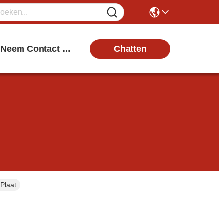
Chatten
Neem Contact Met Ons Op
Plaat