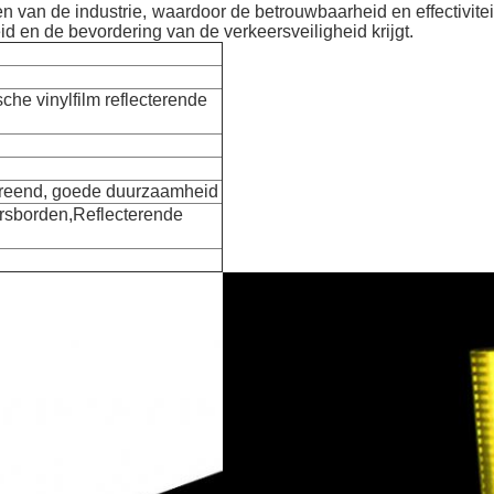
n van de industrie, waardoor de betrouwbaarheid en effectivite
d en de bevordering van de verkeersveiligheid krijgt.
he vinylfilm reflecterende
creend, goede duurzaamheid
ersborden,Reflecterende