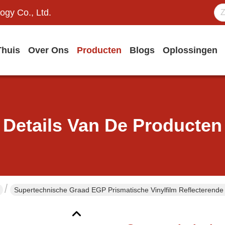
ogy Co., Ltd.
Thuis
Over Ons
Producten
Blogs
Oplossingen
Details Van De Producten
Supertechnische Graad EGP Prismatische Vinylfilm Reflecterende 