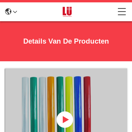
Details Van De Producten