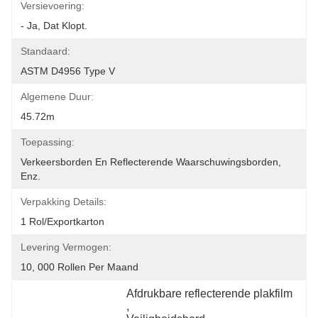
Versievoering:
- Ja, Dat Klopt.
Standaard:
ASTM D4956 Type V
Algemene Duur:
45.72m
Toepassing:
Verkeersborden En Reflecterende Waarschuwingsborden, 
Enz.
Verpakking Details:
1 Rol/exportkarton
Levering Vermogen:
10, 000 Rollen Per Maand
Afdrukbare reflecterende plakfilm
, 