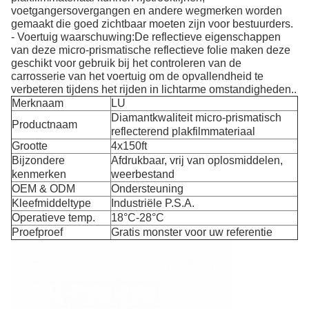
voetgangersovergangen en andere wegmerken worden
gemaakt die goed zichtbaar moeten zijn voor bestuurders.
- Voertuig waarschuwing:De reflectieve eigenschappen
van deze micro-prismatische reflectieve folie maken deze
geschikt voor gebruik bij het controleren van de
carrosserie van het voertuig om de opvallendheid te
verbeteren tijdens het rijden in lichtarme omstandigheden..
Merknaam
LU
Diamantkwaliteit micro-prismatisch
Productnaam
reflecterend plakfilmmateriaal
Grootte
4x150ft
Bijzondere
Afdrukbaar, vrij van oplosmiddelen,
kenmerken
weerbestand
OEM & ODM
Ondersteuning
Kleefmiddeltype
Industriële P.S.A.
Operatieve temp.
18°C-28°C
Proefproef
Gratis monster voor uw referentie