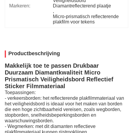
Veiligheidsbord 
Markeren:
Diamantreflecterend plaatje
, 
Micro-prismatisch reflecterende 
plakfilm voor tekens
Productbeschrijving
Makkelijk toe te passen Drukbaar
Duurzaam Diamantkwaliteit Micro
Prismatisch Veiligheidsbord Reflectief
Sticker Filmmateriaal
Toepassingen:
- verkeersborden: het reflecterende plakfilmmateriaal van
het veiligheidsbord is ideaal voor het maken van borden
die een hoge zichtbaarheid vereisen, zoals wegborden,
stopborden, snelheidsbeperkingsborden en
waarschuwingsborden.
- Wegmerken: met dit diamanten reflectieve
plakfilmmateriaal kunnen rijstrooklijnen,