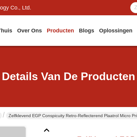
ogy Co., Ltd.
Thuis
Over Ons
Producten
Blogs
Oplossingen
Details Van De Producten
Zelfklevend EGP Conspicuity Retro-Reflecterend Plaatrol Micro Pr