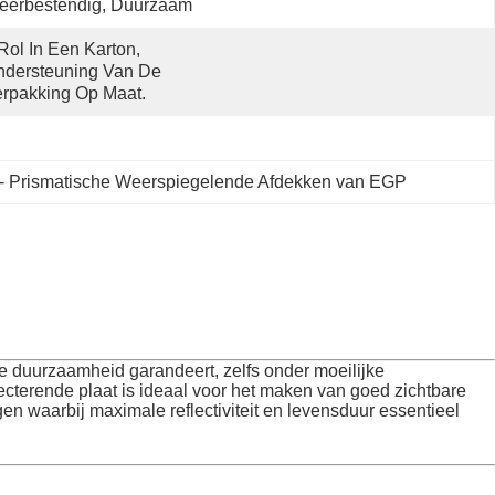
eerbestendig, Duurzaam
Rol In Een Karton, 
dersteuning Van De 
rpakking Op Maat.
o- Prismatische Weerspiegelende Afdekken van EGP
 duurzaamheid garandeert, zelfs onder moeilijke
cterende plaat is ideaal voor het maken van goed zichtbare
n waarbij maximale reflectiviteit en levensduur essentieel