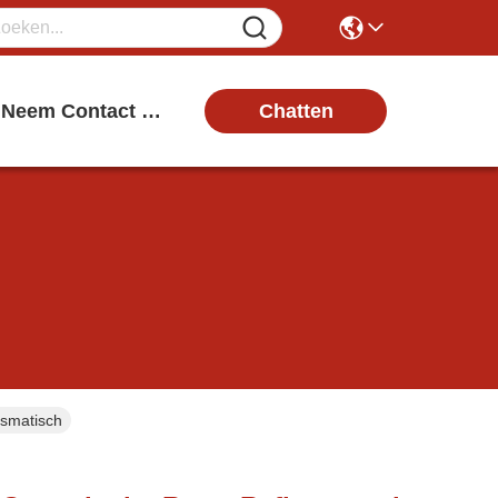
Chatten
Neem Contact Met Ons Op
ismatisch