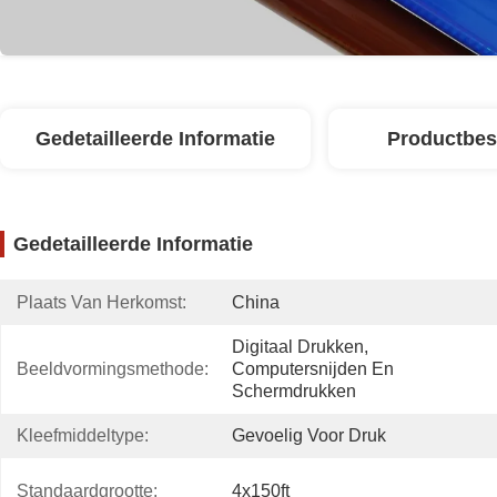
Gedetailleerde Informatie
Productbes
Gedetailleerde Informatie
Plaats Van Herkomst:
China
Digitaal Drukken, 
Beeldvormingsmethode:
Computersnijden En 
Schermdrukken
Kleefmiddeltype:
Gevoelig Voor Druk
Standaardgrootte:
4x150ft