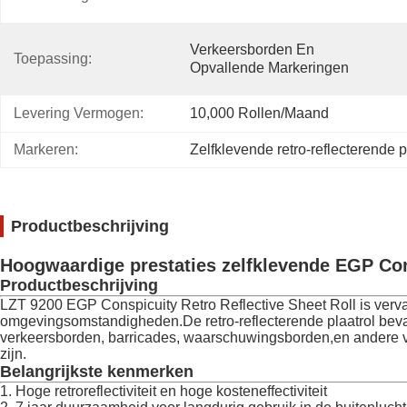
Verkeersborden En 
Toepassing:
Opvallende Markeringen
Levering Vermogen:
10,000 Rollen/maand
Markeren:
Zelfklevende retro-reflecterende p
Productbeschrijving
Hoogwaardige prestaties zelfklevende EGP Cons
Productbeschrijving
LZT 9200 EGP Conspicuity Retro Reflective Sheet Roll is verv
omgevingsomstandigheden.De retro-reflecterende plaatrol bevat
verkeersborden, barricades, waarschuwingsborden,en andere veil
zijn.
Belangrijkste kenmerken
1. Hoge retroreflectiviteit en hoge kosteneffectiviteit