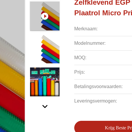
Zelfklevend EGP 
Plaatrol Micro P
Merknaam:
Modelnummer:
MOQ:
Prijs:
Betalingsvoorwaarden:
Leveringsvermogen:
Krijg Beste Pri