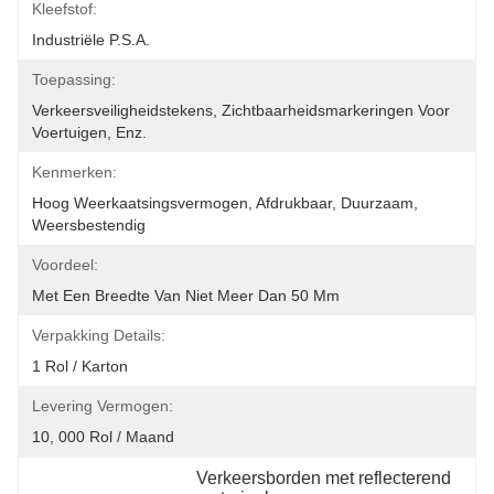
Kleefstof:
Industriële P.S.A.
Toepassing:
Verkeersveiligheidstekens, Zichtbaarheidsmarkeringen Voor 
Voertuigen, Enz.
Kenmerken:
Hoog Weerkaatsingsvermogen, Afdrukbaar, Duurzaam, 
Weersbestendig
Voordeel:
Met Een Breedte Van Niet Meer Dan 50 Mm
Verpakking Details:
1 Rol / Karton
Levering Vermogen:
10, 000 Rol / Maand
Verkeersborden met reflecterend 