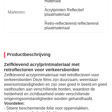
materiaal
, 
Acrylprinten Reflectief 
Markeren:
plaatmateriaal
, 
Retro-reflecterend reflecterend 
plaatmateriaal
Productbeschrijving
Zelfklevend acrylprintmateriaal met
retroflectoren voor verkeersborden
Zelfklevend acrylprintmateriaal met retroflectoren voor
verkeersborden
Deze films zijn duurzaam, weerstaan
weersomstandigheden en zijn zeer goed in beeld.en goed
vasthouden aan verschillende borden, waardoor de
helderheid en zichtbaarheid onder verschillende
omgevingsomstandigheden worden gehandhaafd.
Voordelen:
- Stoere beschermende folie voor oppervlakken,