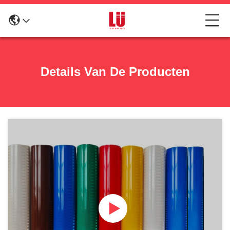
Details Van De Producten