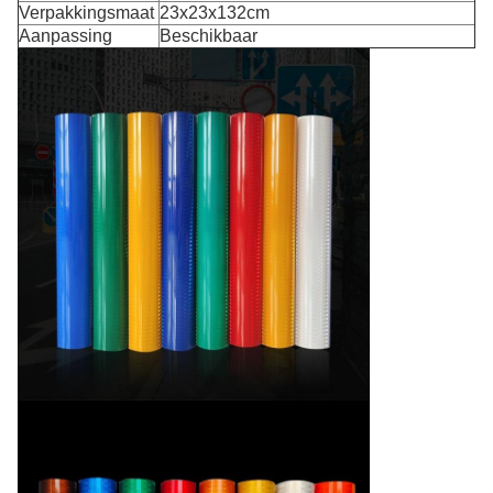
Verpakkingsmaat
23x23x132cm
Aanpassing
Beschikbaar