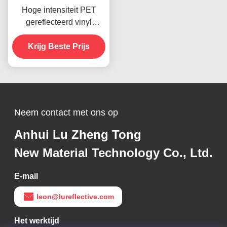
Hoge intensiteit PET
gereflecteerd vinyl
doorschijnend
reflecterend vinylplaatje
Krijg Beste Prijs
Neem contact met ons op
Anhui Lu Zheng Tong
New Material Technology Co., Ltd.
E-mail
leon@lureflective.com
Het werktijd