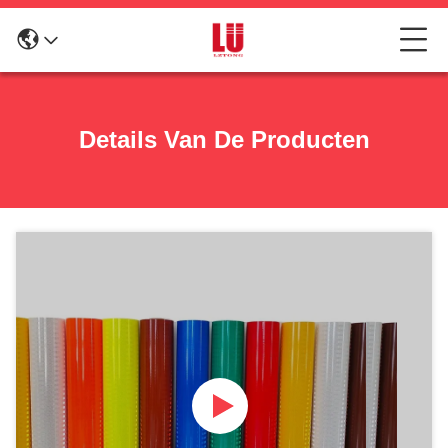
Details Van De Producten