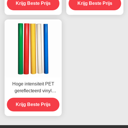
Krijg Beste Prijs
folie
Krijg Beste Prijs
Kwaliteit
Hoge intensiteit PET
gereflecteerd vinyl
doorschijnend
reflecterend vinylplaatje
Krijg Beste Prijs