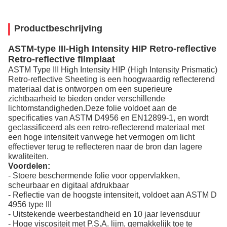
Productbeschrijving
ASTM-type III-High Intensity HIP Retro-reflective
Retro-reflective filmplaat
ASTM Type III High Intensity HIP (High Intensity Prismatic)
Retro-reflective Sheeting is een hoogwaardig reflecterend
materiaal dat is ontworpen om een superieure
zichtbaarheid te bieden onder verschillende
lichtomstandigheden.Deze folie voldoet aan de
specificaties van ASTM D4956 en EN12899-1, en wordt
geclassificeerd als een retro-reflecterend materiaal met
een hoge intensiteit vanwege het vermogen om licht
effectiever terug te reflecteren naar de bron dan lagere
kwaliteiten.
Voordelen:
- Stoere beschermende folie voor oppervlakken,
scheurbaar en digitaal afdrukbaar
- Reflectie van de hoogste intensiteit, voldoet aan ASTM D
4956 type III
- Uitstekende weerbestandheid en 10 jaar levensduur
- Hoge viscositeit met P.S.A. lijm, gemakkelijk toe te