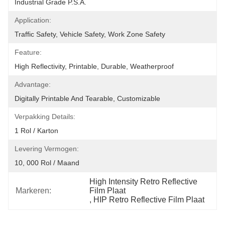
Industrial Grade P.S.A.
Application:
Traffic Safety, Vehicle Safety, Work Zone Safety
Feature:
High Reflectivity, Printable, Durable, Weatherproof
Advantage:
Digitally Printable And Tearable, Customizable
Verpakking Details:
1 Rol / Karton
Levering Vermogen:
10, 000 Rol / Maand
High Intensity Retro Reflective 
Markeren:
Film Plaat
, 
HIP Retro Reflective Film Plaat