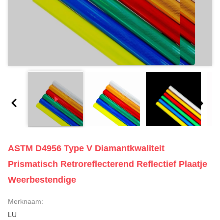
ASTM D4956 Type V Diamantkwaliteit
Prismatisch Retroreflecterend Reflectief Plaatje
Weerbestendige
Merknaam:
LU