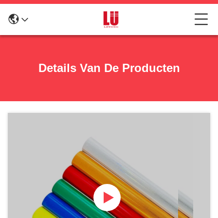
Details Van De Producten