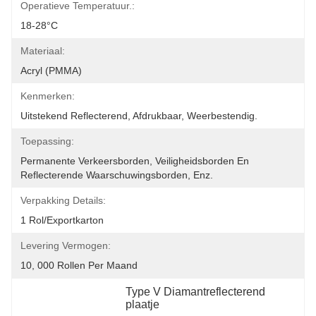
Operatieve Temperatuur.:
18-28°C
Materiaal:
Acryl (PMMA)
Kenmerken:
Uitstekend Reflecterend, Afdrukbaar, Weerbestendig.
Toepassing:
Permanente Verkeersborden, Veiligheidsborden En 
Reflecterende Waarschuwingsborden, Enz.
Verpakking Details:
1 Rol/exportkarton
Levering Vermogen:
10, 000 Rollen Per Maand
Type V Diamantreflecterend 
plaatje