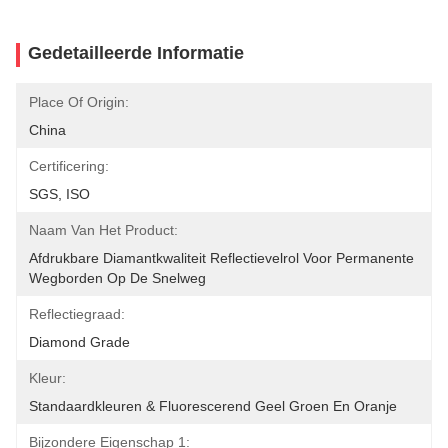
Gedetailleerde Informatie
Place Of Origin:
China
Certificering:
SGS, ISO
Naam Van Het Product:
Afdrukbare Diamantkwaliteit Reflectievelrol Voor Permanente 
Wegborden Op De Snelweg
Reflectiegraad:
Diamond Grade
Kleur:
Standaardkleuren & Fluorescerend Geel Groen En Oranje
Bijzondere Eigenschap 1: