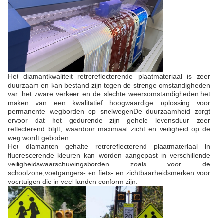
Het diamantkwaliteit retroreflecterende plaatmateriaal is zeer
duurzaam en kan bestand zijn tegen de strenge omstandigheden
van het zware verkeer en de slechte weersomstandigheden.het
maken van een kwalitatief hoogwaardige oplossing voor
permanente wegborden op snelwegenDe duurzaamheid zorgt
ervoor dat het gedurende zijn gehele levensduur zeer
reflecterend blijft, waardoor maximaal zicht en veiligheid op de
weg wordt geboden.
Het diamanten gehalte retroreflecterend plaatmateriaal in
fluorescerende kleuren kan worden aangepast in verschillende
veiligheidswaarschuwingsborden zoals voor de
schoolzone,voetgangers- en fiets- en zichtbaarheidsmerken voor
voertuigen die in veel landen conform zijn.