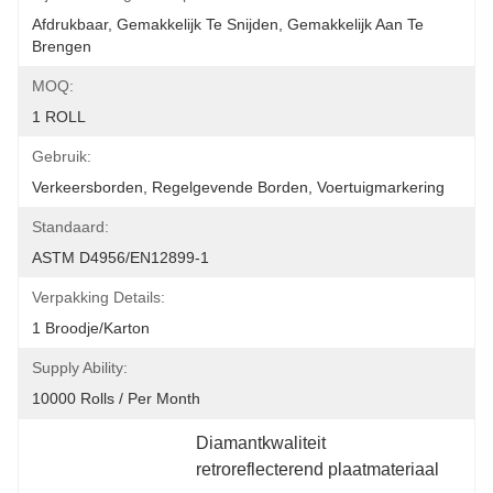
Afdrukbaar, Gemakkelijk Te Snijden, Gemakkelijk Aan Te 
Brengen
MOQ:
1 ROLL
Gebruik:
Verkeersborden, Regelgevende Borden, Voertuigmarkering
Standaard:
ASTM D4956/EN12899-1
Verpakking Details:
1 Broodje/karton
Supply Ability:
10000 Rolls / Per Month
Diamantkwaliteit 
retroreflecterend plaatmateriaal