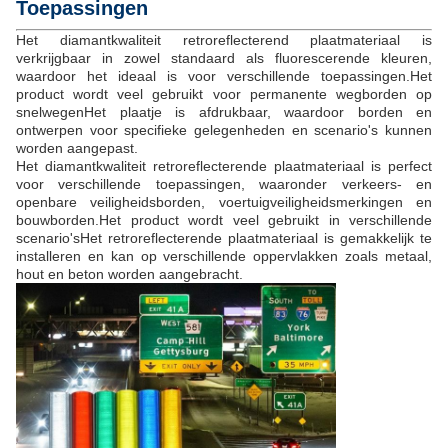
Toepassingen
Het diamantkwaliteit retroreflecterend plaatmateriaal is
verkrijgbaar in zowel standaard als fluorescerende kleuren,
waardoor het ideaal is voor verschillende toepassingen.Het
product wordt veel gebruikt voor permanente wegborden op
snelwegenHet plaatje is afdrukbaar, waardoor borden en
ontwerpen voor specifieke gelegenheden en scenario's kunnen
worden aangepast.
Het diamantkwaliteit retroreflecterende plaatmateriaal is perfect
voor verschillende toepassingen, waaronder verkeers- en
openbare veiligheidsborden, voertuigveiligheidsmerkingen en
bouwborden.Het product wordt veel gebruikt in verschillende
scenario'sHet retroreflecterende plaatmateriaal is gemakkelijk te
installeren en kan op verschillende oppervlakken zoals metaal,
hout en beton worden aangebracht.