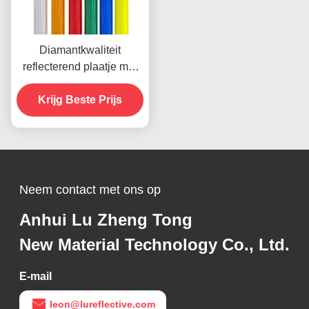
Diamantkwaliteit
reflecterend plaatje met
microprismatische
technologie voor 10 jaar
Krijg Beste Prijs
levensduur
Neem contact met ons op
Anhui Lu Zheng Tong
New Material Technology Co., Ltd.
E-mail
leon@lureflective.com