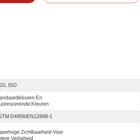
GS, ISO
andaardkleuren En 
uorescerende Kleuren
STM D4956/EN12899-1
perhoge Zichtbaarheid Voor 
tere Veiligheid