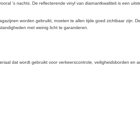
oral 's nachts. De reflecterende vinyl van diamantkwaliteit is een ui
agazijnen worden gebruikt, moeten te allen tijde goed zichtbaar zijn. D
mstandigheden met weinig licht te garanderen.
eriaal dat wordt gebruikt voor verkeerscontrole, veiligheidsborden en