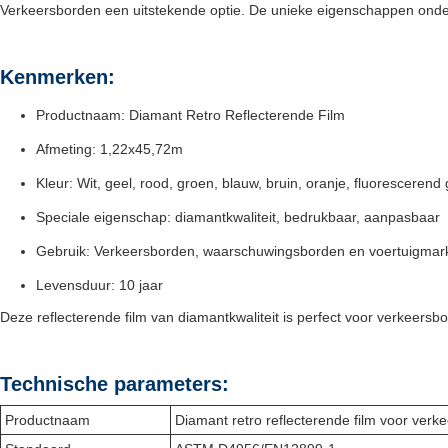
Verkeersborden een uitstekende optie. De unieke eigenschappen onders
Kenmerken:
Productnaam: Diamant Retro Reflecterende Film
Afmeting: 1,22x45,72m
Kleur: Wit, geel, rood, groen, blauw, bruin, oranje, fluorescerend
Speciale eigenschap: diamantkwaliteit, bedrukbaar, aanpasbaar
Gebruik: Verkeersborden, waarschuwingsborden en voertuigmar
Levensduur: 10 jaar
Deze reflecterende film van diamantkwaliteit is perfect voor verkeersb
Technische parameters:
Productnaam
Diamant retro reflecterende film voor verk