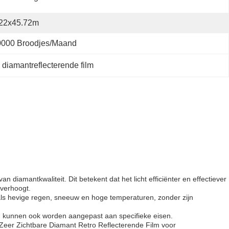
.22x45.72m
0000 Broodjes/maand
 diamantreflecterende film
iamantkwaliteit. Dit betekent dat het licht efficiënter en effectiever
 verhoogt.
ls hevige regen, sneeuw en hoge temperaturen, zonder zijn
n kunnen ook worden aangepast aan specifieke eisen.
Zeer Zichtbare Diamant Retro Reflecterende Film voor