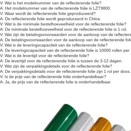
V: Wat is het modelnummer van de reflecterende folie?
A: Het modelnummer van de reflecterende folie is LZT9800.
V: Waar wordt de reflecterende folie geproduceerd?
A: De reflecterende folie wordt geproduceerd in China.
V: Wat is de minimale bestelhoeveelheid voor de reflecterende folie?
A: De minimale bestelhoeveelheid voor de reflecterende folie is 1 rol.
V: Wat zijn de betalingsvoorwaarden voor de aankoop van de reflecter
A: De betalingsvoorwaarden voor de aankoop van de reflecterende foli
V: Wat is de leveringscapaciteit van de reflecterende folie?
A: De leveringscapaciteit van de reflecterende folie is 10000 rollen pe
V: Wat is de levertijd voor de reflecterende folie?
A: De levertijd voor de reflecterende folie is tussen de 3-12 dagen.
V: Wat zijn de verpakkingsdetails voor de reflecterende folie?
A: De verpakkingsdetails voor de reflecterende folie zijn 1 rol per doos.
V: Is de prijs van de reflecterende folie onderhandelbaar?
A: Ja, de prijs van de reflecterende folie is onderhandelbaar.