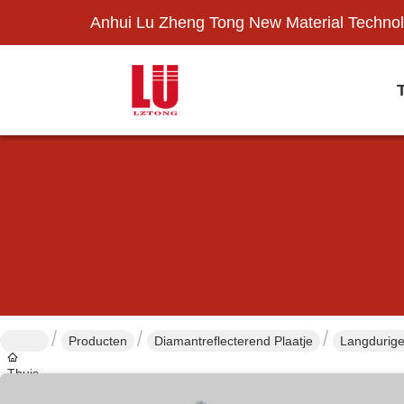
Anhui Lu Zheng Tong New Material Technol
Producten
Diamantreflecterend Plaatje
Langdurige
Thuis