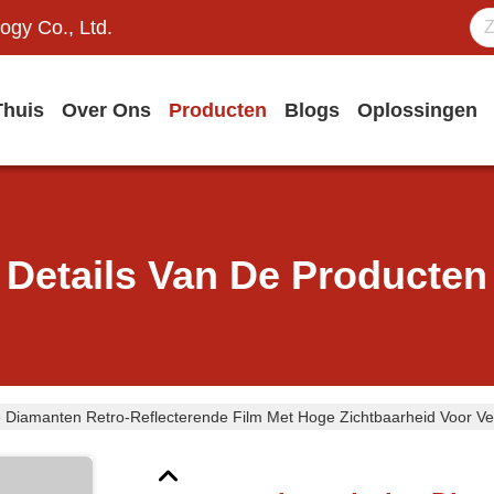
ogy Co., Ltd.
Thuis
Over Ons
Producten
Blogs
Oplossingen
Details Van De Producten
 Diamanten Retro-Reflecterende Film Met Hoge Zichtbaarheid Voor V