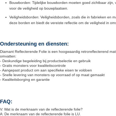
Bouwborden: Tijdelijke bouwborden moeten goed zichtbaar zijn, vo
voor de veiligheid op bouwplaatsen.
Veiligheidsborden: Veiligheidsborden, zoals die in fabrieken en m
deze borden en biedt de vereiste reflectie om de veiligheid in o
Ondersteuning en diensten:
Diamant Reflecterende Folie is een hoogwaardig retroreflecterend mat
omvatten:
-
Deskundige begeleiding bij productselectie en gebruik
- Gratis monsters voor kwaliteitscontrole
- Aangepast product om aan specifieke eisen te voldoen
- Snelle levering van monsters op voorraad of op maat gemaakt
- Kwaliteitsborging en garantie
FAQ:
V: Wat is de merknaam van de reflecterende folie?
A: De merknaam van de reflecterende folie is LU.