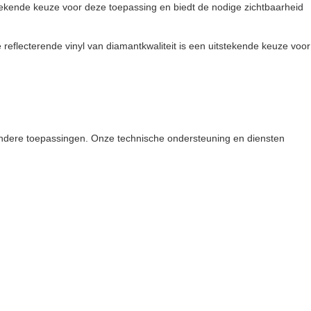
tstekende keuze voor deze toepassing en biedt de nodige zichtbaarheid
e reflecterende vinyl van diamantkwaliteit is een uitstekende keuze voor
 andere toepassingen. Onze technische ondersteuning en diensten