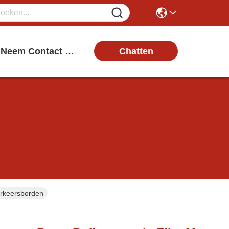
Chatten
Neem Contact Met Ons Op
erkeersborden