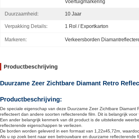
Voertuigmarkering
Duurzaamheid:
10 Jaar
Verpakking Details:
1 Rol / Exportkarton
Markeren:
Verkeersborden Diamantreflecter
Productbeschrijving
Duurzame Zeer Zichtbare Diamant Retro Refle
Productbeschrijving:
De speciale eigenschap van deze Duurzame Zeer Zichtbare Diamant Retro 
reflecteert dan andere soorten reflecterende film. Dit is belangrijk vo
Een ander belangrijk kenmerk van dit product is de uitstekende weer
reflecterende eigenschappen te verliezen.
De borden worden geleverd in een formaat van 1,22x45,72m, waardoor 
Als u op zoek bent naar een betrouwbare en duurzame reflecterende f