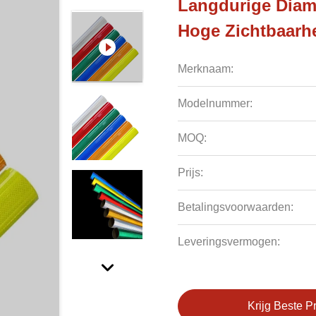
Langdurige Diama
Hoge Zichtbaarh
Merknaam:
Modelnummer:
MOQ:
Prijs:
Betalingsvoorwaarden:
Leveringsvermogen:
Krijg Beste Pr