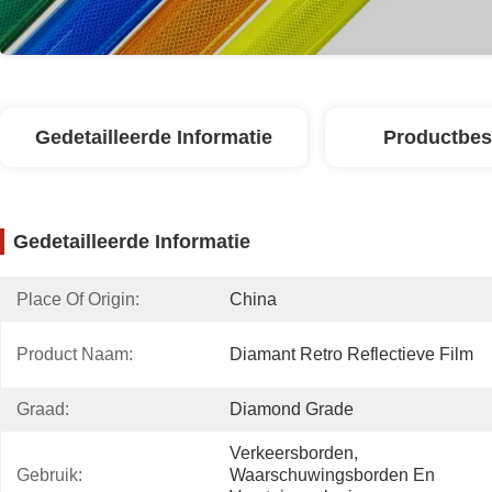
Gedetailleerde Informatie
Productbes
Gedetailleerde Informatie
Place Of Origin:
China
Product Naam:
Diamant Retro Reflectieve Film
Graad:
Diamond Grade
Verkeersborden, 
Gebruik:
Waarschuwingsborden En 