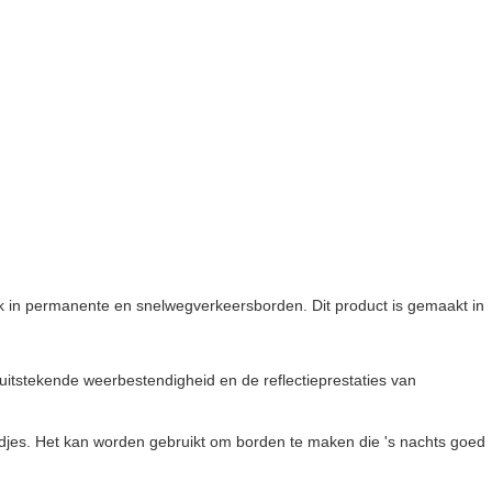
 in permanente en snelwegverkeersborden. Dit product is gemaakt in
itstekende weerbestendigheid en de reflectieprestaties van
djes. Het kan worden gebruikt om borden te maken die 's nachts goed