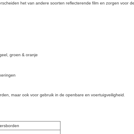
cheiden het van andere soorten reflecterende film en zorgen voor de 
 geel, groen & oranje
keringen
orden, maar ook voor gebruik in de openbare en voertuigveiligheid.
eersborden