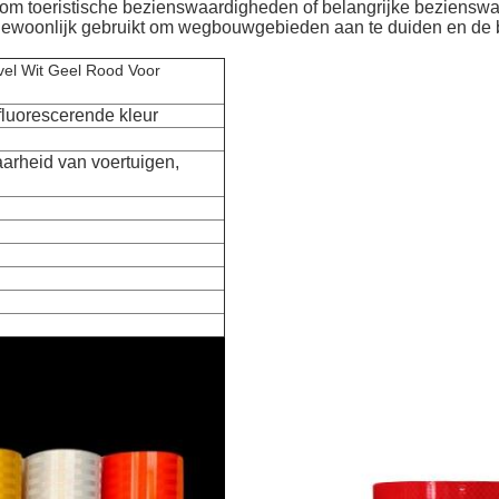
t om toeristische bezienswaardigheden of belangrijke beziensw
 gewoonlijk gebruikt om wegbouwgebieden aan te duiden en de b
 vel Wit Geel Rood Voor
 fluorescerende kleur
arheid van voertuigen,