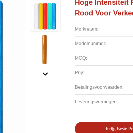
Hoge Intensiteit 
Rood Voor Verke
Merknaam:
Modelnummer:
MOQ:
Prijs:
Betalingsvoorwaarden:
Leveringsvermogen:
Krijg Beste Pri