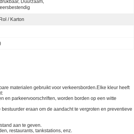
drukbaar, Duurzaam, 
eersbestendig
Rol / Karton
)
bare materialen gebruikt voor verkeersborden.Elke kleur heeft
t:
ngen en parkeervoorschriften, worden borden op een witte
 de bestuurder eraan om de aandacht te vergroten en preventieve
fstand aan te geven.
en, restaurants, tankstations, enz.