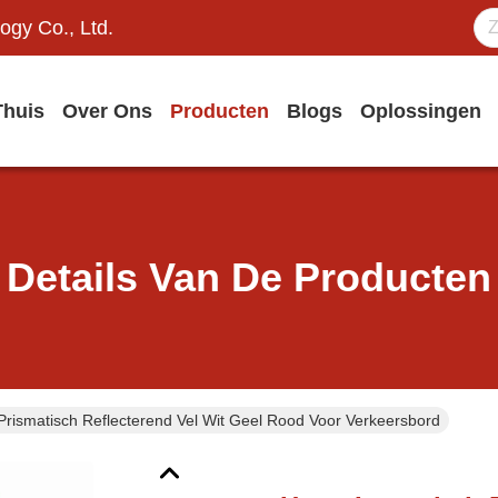
ogy Co., Ltd.
Thuis
Over Ons
Producten
Blogs
Oplossingen
Details Van De Producten
 Prismatisch Reflecterend Vel Wit Geel Rood Voor Verkeersbord