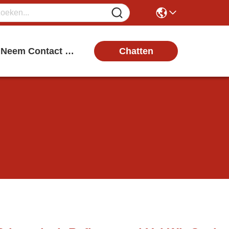
Chatten
Neem Contact Met Ons Op