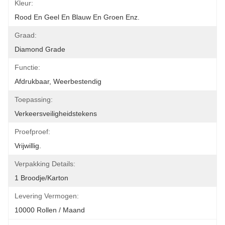
Kleur:
Rood En Geel En Blauw En Groen Enz.
Graad:
Diamond Grade
Functie:
Afdrukbaar, Weerbestendig
Toepassing:
Verkeersveiligheidstekens
Proefproef:
Vrijwillig.
Verpakking Details:
1 Broodje/karton
Levering Vermogen:
10000 Rollen / Maand