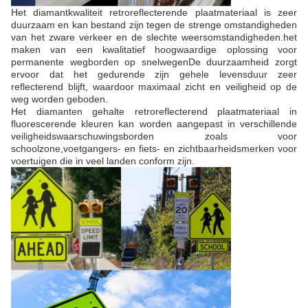
Het diamantkwaliteit retroreflecterende plaatmateriaal is zeer
duurzaam en kan bestand zijn tegen de strenge omstandigheden
van het zware verkeer en de slechte weersomstandigheden.het
maken van een kwalitatief hoogwaardige oplossing voor
permanente wegborden op snelwegenDe duurzaamheid zorgt
ervoor dat het gedurende zijn gehele levensduur zeer
reflecterend blijft, waardoor maximaal zicht en veiligheid op de
weg worden geboden.
Het diamanten gehalte retroreflecterend plaatmateriaal in
fluorescerende kleuren kan worden aangepast in verschillende
veiligheidswaarschuwingsborden zoals voor
schoolzone,voetgangers- en fiets- en zichtbaarheidsmerken voor
voertuigen die in veel landen conform zijn.