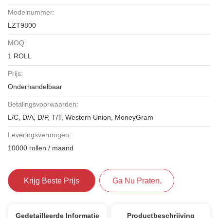
Modelnummer:
LZT9800
MOQ:
1 ROLL
Prijs:
Onderhandelbaar
Betalingsvoorwaarden:
L/C, D/A, D/P, T/T, Western Union, MoneyGram
Leveringsvermogen:
10000 rollen / maand
Krijg Beste Prijs
Ga Nu Praten.
Gedetailleerde Informatie
Productbeschrijving