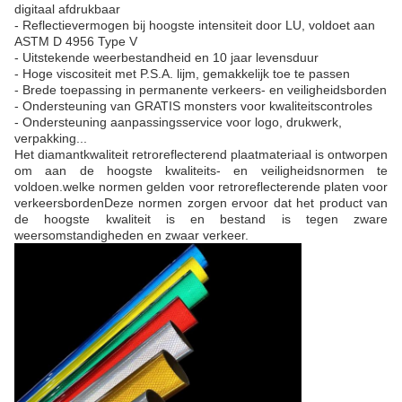
digitaal afdrukbaar
- Reflectievermogen bij hoogste intensiteit door LU, voldoet aan
ASTM D 4956 Type V
- Uitstekende weerbestandheid en 10 jaar levensduur
- Hoge viscositeit met P.S.A. lijm, gemakkelijk toe te passen
- Brede toepassing in permanente verkeers- en veiligheidsborden
- Ondersteuning van GRATIS monsters voor kwaliteitscontroles
- Ondersteuning aanpassingsservice voor logo, drukwerk,
verpakking...
Het diamantkwaliteit retroreflecterend plaatmateriaal is ontworpen
om aan de hoogste kwaliteits- en veiligheidsnormen te
voldoen.welke normen gelden voor retroreflecterende platen voor
verkeersbordenDeze normen zorgen ervoor dat het product van
de hoogste kwaliteit is en bestand is tegen zware
weersomstandigheden en zwaar verkeer.