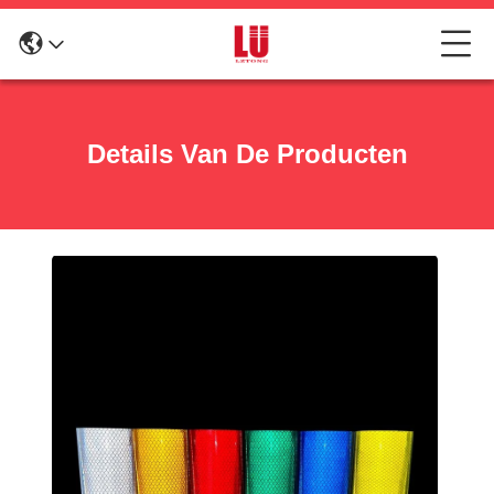
Details Van De Producten