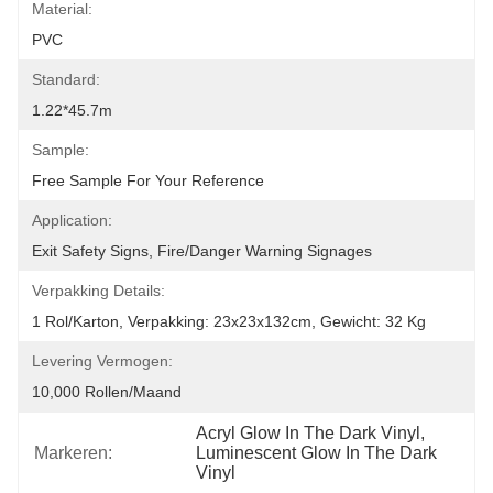
Material:
PVC
Standard:
1.22*45.7m
Sample:
Free Sample For Your Reference
Application:
Exit Safety Signs, Fire/danger Warning Signages
Verpakking Details:
1 Rol/karton, Verpakking: 23x23x132cm, Gewicht: 32 Kg
Levering Vermogen:
10,000 Rollen/maand
Acryl Glow In The Dark Vinyl
, 
Markeren:
Luminescent Glow In The Dark 
Vinyl