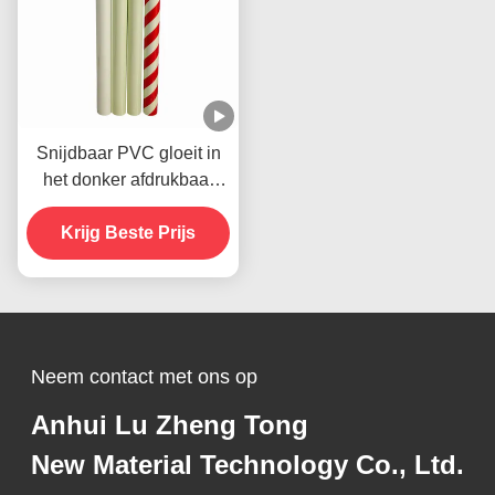
Snijdbaar PVC gloeit in
het donker afdrukbaar
vinyl tape zelfklevend
Krijg Beste Prijs
Neem contact met ons op
Anhui Lu Zheng Tong
New Material Technology Co., Ltd.