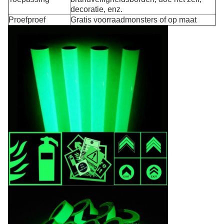
decoratie, enz.
Proefproef
Gratis voorraadmonsters of op maat