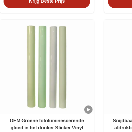
Krijg Beste Prijs
OEM Groene fotoluminescerende
Snijdbaa
gloed in het donker Sticker Vinyl
afdrukb