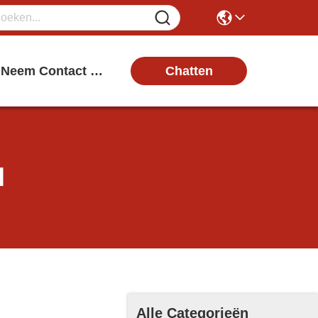
Chatten
Neem Contact Met Ons Op
l
Alle Categorieën