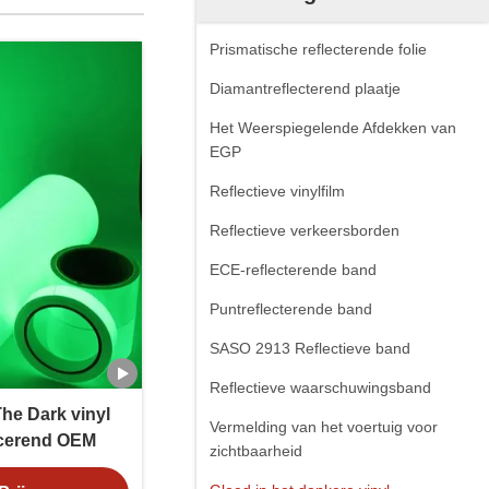
Prismatische reflecterende folie
Diamantreflecterend plaatje
Het Weerspiegelende Afdekken van
EGP
Reflectieve vinylfilm
Reflectieve verkeersborden
ECE-reflecterende band
Puntreflecterende band
SASO 2913 Reflectieve band
Reflectieve waarschuwingsband
he Dark vinyl
Vermelding van het voertuig voor
scerend OEM
zichtbaarheid