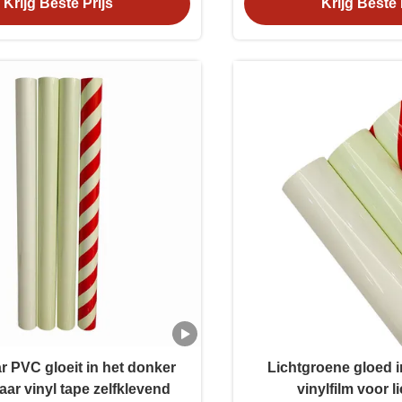
Krijg Beste Prijs
Krijg Beste 
r PVC gloeit in het donker
Lichtgroene gloed i
aar vinyl tape zelfklevend
vinylfilm voor 