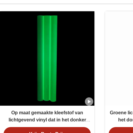
Op maat gemaakte kleefstof van
Groene lic
lichtgevend vinyl dat in het donker
het do
gloeit voor gloeiende borden