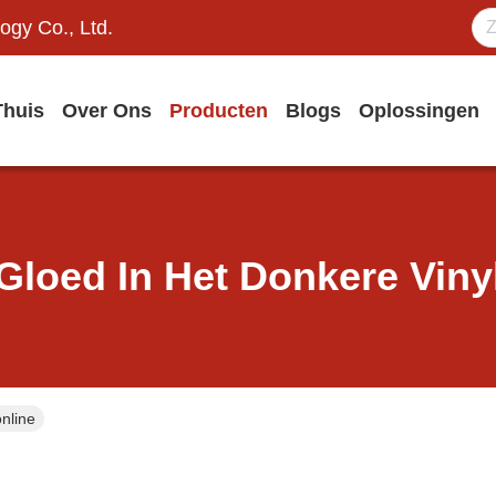
ogy Co., Ltd.
Thuis
Over Ons
Producten
Blogs
Oplossingen
Gloed In Het Donkere Viny
nline