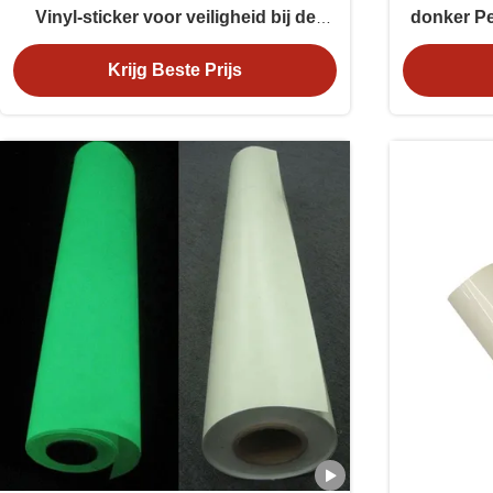
Vinyl-sticker voor veiligheid bij de
donker Pe
uitgang
Krijg Beste Prijs