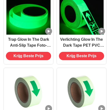
Trap Glow In The Dark
Verlichting Glow In The
Anti-Slip Tape Foto-
Dark Tape PET PVC
luminescerende tape
Acrylmateriaal
Krijg Beste Prijs
Krijg Beste Prijs
stickers