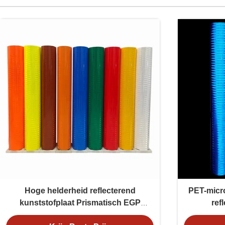
Hoge helderheid reflecterend
PET-micro
kunststofplaat Prismatisch EGP
ref
reflecterend vinylplaat