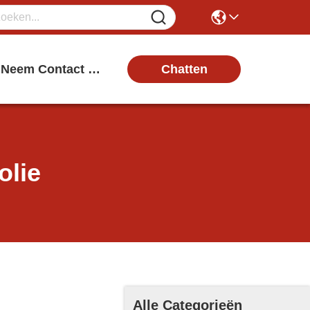
Chatten
Neem Contact Met Ons Op
olie
Alle Categorieën