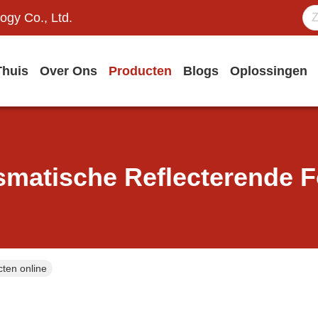
ogy Co., Ltd.
Thuis
Over Ons
Producten
Blogs
Oplossingen
smatische Reflecterende F
cten online