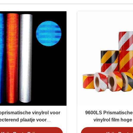
prismatische vinylrol voor
9600LS Prismatische 
lecterend plaatje voor
vinylrol film hoge 
verkeersveiligheid