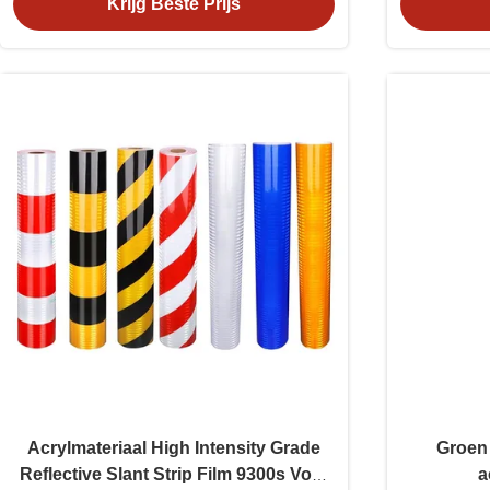
Krijg Beste Prijs
Acrylmateriaal High Intensity Grade
Groen 
Reflective Slant Strip Film 9300s Voor
a