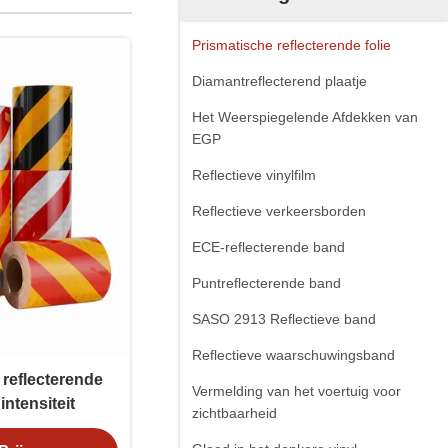
Prismatische reflecterende folie
Diamantreflecterend plaatje
Het Weerspiegelende Afdekken van
EGP
Reflectieve vinylfilm
Reflectieve verkeersborden
ECE-reflecterende band
Puntreflecterende band
SASO 2913 Reflectieve band
Reflectieve waarschuwingsband
reflecterende
Vermelding van het voertuig voor
intensiteit
zichtbaarheid