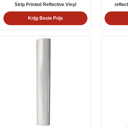
Strip Printed Reflective Vinyl
reflec
Krijg Beste Prijs