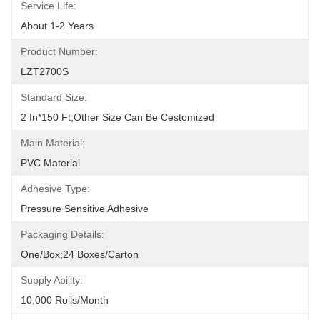
Service Life:
About 1-2 Years
Product Number:
LZT2700S
Standard Size:
2 In*150 Ft;other Size Can Be Cestomized
Main Material:
PVC Material
Adhesive Type:
Pressure Sensitive Adhesive
Packaging Details:
One/box;24 Boxes/carton
Supply Ability:
10,000 Rolls/month