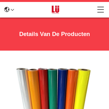
Details Van De Producten