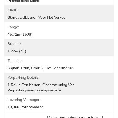
Prismatische Micro
Kleur:
Standaardkleuren Voor Het Verkeer
Lange:
45.72m (150ft)
Breedte:
1.22m (4ft)
Techniek:
Digitale Druk, UVdruk, Het Schermdruk
Verpakking Details:
1 Rol In Een Karton, Ondersteuning Van 
Verpakkingsaanpassingsservice
Levering Vermogen:
10,000 Rollen/maand
Micro-prismatisch reflecterend 