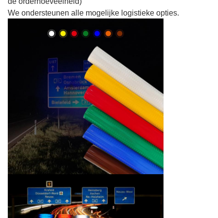
de orderhoeveelheid)
We ondersteunen alle mogelijke logistieke opties.