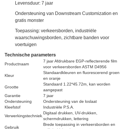
Levensduur: 7 jaar
Ondersteuning van Downstream Customization en
gratis monster
Toepassing: verkeersborden, industriële
waarschuwingsborden, zichtbare banden voor
voertuigen
Technische parameters
7 jaar Afdrukbare EGP-reflecterende film
Productnaam
voor verkeersborden ASTM D4956
Standaardkleuren en fluorescerend groen
Kleur
en oranje
Standaard 1.22*45.72m, kan worden
Grootte
aangepast
Garantie
7 jaar
Ondersteuning
Ondersteuning van de loslaat
Kleefstof
Industriële P.S.A.
Digitaal drukken, UV-drukken,
Verwerkingstechniek.
schermdrukken, lettering
Brede toepassing in verkeersborden en
Gebruik