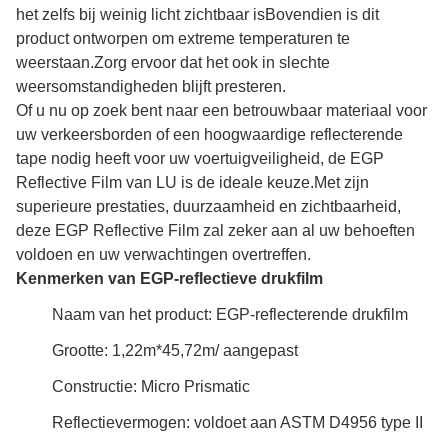
het zelfs bij weinig licht zichtbaar isBovendien is dit
product ontworpen om extreme temperaturen te
weerstaan.Zorg ervoor dat het ook in slechte
weersomstandigheden blijft presteren.
Of u nu op zoek bent naar een betrouwbaar materiaal voor
uw verkeersborden of een hoogwaardige reflecterende
tape nodig heeft voor uw voertuigveiligheid, de EGP
Reflective Film van LU is de ideale keuze.Met zijn
superieure prestaties, duurzaamheid en zichtbaarheid,
deze EGP Reflective Film zal zeker aan al uw behoeften
voldoen en uw verwachtingen overtreffen.
Kenmerken van EGP-reflectieve drukfilm
Naam van het product: EGP-reflecterende drukfilm
Grootte: 1,22m*45,72m/ aangepast
Constructie: Micro Prismatic
Reflectievermogen: voldoet aan ASTM D4956 type II