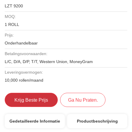
LZT 9200
MOQ:
1 ROLL
Prijs:
Onderhandelbaar
Betalingsvoorwaarden:
L/C, D/A, D/P, T/T, Western Union, MoneyGram
Leveringsvermogen:
10,000 rollen/maand
Krijg Beste Prijs
Ga Nu Praten.
Gedetailleerde Informatie
Productbeschrijving