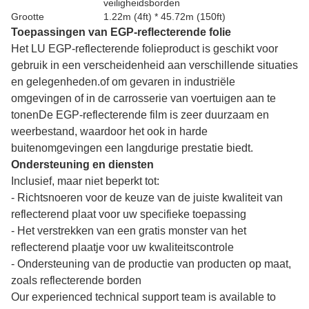
veiligheidsborden
Grootte
1.22m (4ft) * 45.72m (150ft)
Toepassingen van EGP-reflecterende folie
Het LU EGP-reflecterende folieproduct is geschikt voor
gebruik in een verscheidenheid aan verschillende situaties
en gelegenheden.of om gevaren in industriële
omgevingen of in de carrosserie van voertuigen aan te
tonenDe EGP-reflecterende film is zeer duurzaam en
weerbestand, waardoor het ook in harde
buitenomgevingen een langdurige prestatie biedt.
Ondersteuning en diensten
Inclusief, maar niet beperkt tot:
- Richtsnoeren voor de keuze van de juiste kwaliteit van
reflecterend plaat voor uw specifieke toepassing
- Het verstrekken van een gratis monster van het
reflecterend plaatje voor uw kwaliteitscontrole
- Ondersteuning van de productie van producten op maat,
zoals reflecterende borden
Our experienced technical support team is available to