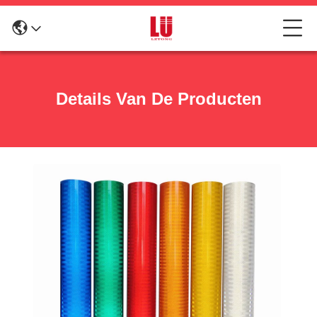
Details Van De Producten