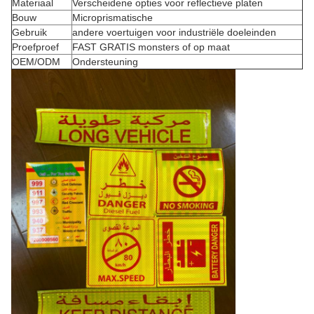
Materiaal
Verscheidene opties voor reflectieve platen
Bouw
Microprismatische
Gebruik
andere voertuigen voor industriële doeleinden
Proefproef
FAST GRATIS monsters of op maat
OEM/ODM
Ondersteuning