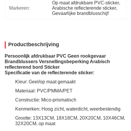
Op maat afdrukbare PVC-sticker
, 
Markeren:
Arabische reflecterende sticker
, 
Gevaarlijke brandblusschijf
Productbeschrijving
Persoonlijk afdrukbaar PVC Geen rookgevaar
Brandblussers Versnellingsbeperking Arabisch
reflecterend bord Sticker
Specificatie van de reflecterende sticker:
Kleur: Geel/op maat gemaakt
Materiaal: PVC/PMMA/PET
Constructie: Mico-prismatisch
Kenmerken: Hoog zicht, waterdicht, weerbestendig
Grootte: 13X13CM, 18X18CM, 20X20CM, 10X46CM,
32X20CM, op maat