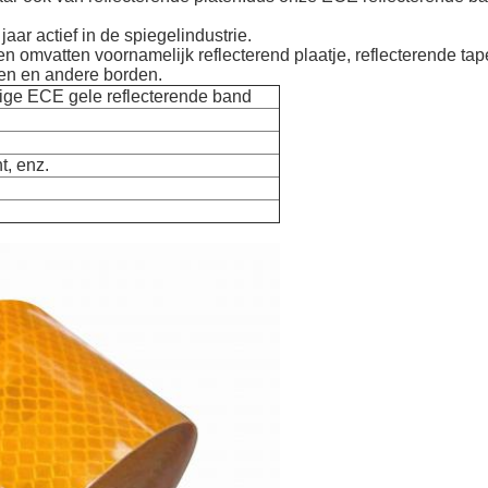
jaar actief in de spiegelindustrie.
 omvatten voornamelijk reflecterend plaatje, reflecterende tape
en en andere borden.
ige ECE gele reflecterende band
t, enz.