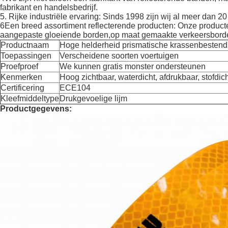
fabrikant en handelsbedrijf.
5. Rijke industriële ervaring: Sinds 1998 zijn wij al meer dan 20 
6Een breed assortiment reflecterende producten: Onze producten
aangepaste gloeiende borden,op maat gemaakte verkeersbord
Productnaam
Hoge helderheid prismatische krassenbestend
Toepassingen
Verscheidene soorten voertuigen
Proefproef
We kunnen gratis monster ondersteunen
Kenmerken
Hoog zichtbaar, waterdicht, afdrukbaar, stofdich
Certificering
ECE104
Kleefmiddeltype
Drukgevoelige lijm
Productgegevens: