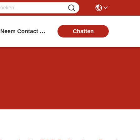
Chatten
Neem Contact Met Ons Op