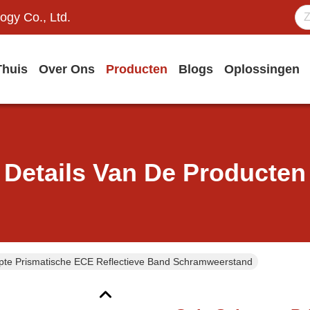
ogy Co., Ltd.
Thuis
Over Ons
Producten
Blogs
Oplossingen
Details Van De Producten
pte Prismatische ECE Reflectieve Band Schramweerstand