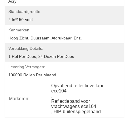
Acryl
Standaardgrootte:
2 In*150 Voet
Kenmerken:
Hoog Zicht, Duurzaam, Afdrukbaar, Enz.
Verpakking Details:
1 Rol Per Doos, 24 Dozen Per Doos
Levering Vermogen:
100000 Rollen Per Maand
Opvallend reflectieve tape 
ece104
, 
Markeren:
Reflectieband voor 
vrachtwagens ece104
, 
HIP-buitenspiegelband