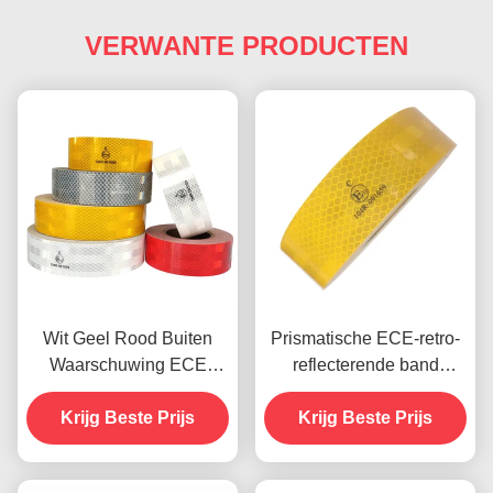
VERWANTE PRODUCTEN
Wit Geel Rood Buiten
Prismatische ECE-retro-
Waarschuwing ECE
reflecterende band
Reflecterende Tape voor
drukbaar met hoge
Krijg Beste Prijs
Aanhangers
Krijg Beste Prijs
intensiteit