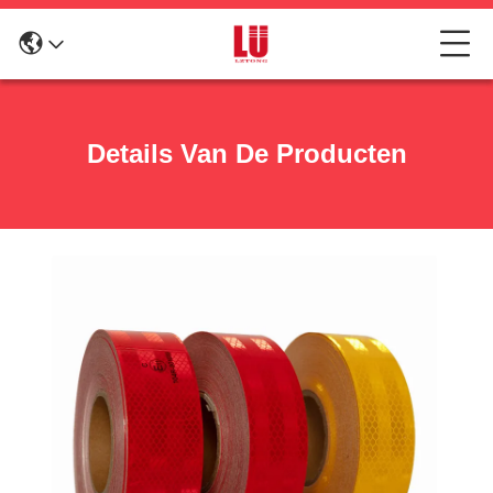
Details Van De Producten