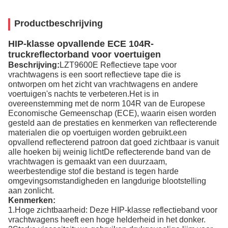
Productbeschrijving
HIP-klasse opvallende ECE 104R-
truckreflectorband voor voertuigen
Beschrijving:
LZT9600E Reflectieve tape voor
vrachtwagens is een soort reflectieve tape die is
ontworpen om het zicht van vrachtwagens en andere
voertuigen's nachts te verbeteren.Het is in
overeenstemming met de norm 104R van de Europese
Economische Gemeenschap (ECE), waarin eisen worden
gesteld aan de prestaties en kenmerken van reflecterende
materialen die op voertuigen worden gebruikt.een
opvallend reflecterend patroon dat goed zichtbaar is vanuit
alle hoeken bij weinig lichtDe reflecterende band van de
vrachtwagen is gemaakt van een duurzaam,
weerbestendige stof die bestand is tegen harde
omgevingsomstandigheden en langdurige blootstelling
aan zonlicht.
Kenmerken:
1.Hoge zichtbaarheid: Deze HIP-klasse reflectieband voor
vrachtwagens heeft een hoge helderheid in het donker.