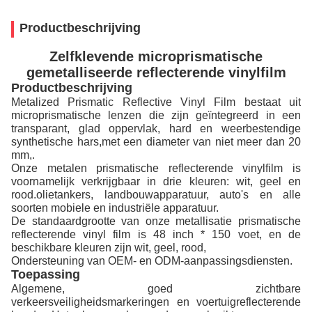
Productbeschrijving
Zelfklevende microprismatische
gemetalliseerde reflecterende vinylfilm
Productbeschrijving
Metalized Prismatic Reflective Vinyl Film bestaat uit
microprismatische lenzen die zijn geïntegreerd in een
transparant, glad oppervlak, hard en weerbestendige
synthetische hars,met een diameter van niet meer dan 20
mm,.
Onze metalen prismatische reflecterende vinylfilm is
voornamelijk verkrijgbaar in drie kleuren: wit, geel en
rood.olietankers, landbouwapparatuur, auto's en alle
soorten mobiele en industriële apparatuur.
De standaardgrootte van onze metallisatie prismatische
reflecterende vinyl film is 48 inch * 150 voet, en de
beschikbare kleuren zijn wit, geel, rood,
Ondersteuning van OEM- en ODM-aanpassingsdiensten.
Toepassing
Algemene, goed zichtbare 
verkeersveiligheidsmarkeringen en voertuigreflecterende 