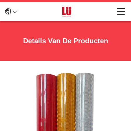
Details Van De Producten