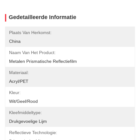
Gedetailleerde Informatie
Plaats Van Herkomst:
China
Naam Van Het Product:
Metalen Prismatische Reflectiefilm
Materiaal:
Acryl/PET
Kleur:
Wit/geel/rood
Kleefmiddeltype:
Drukgevoelige Lijm
Reflectieve Technologie: