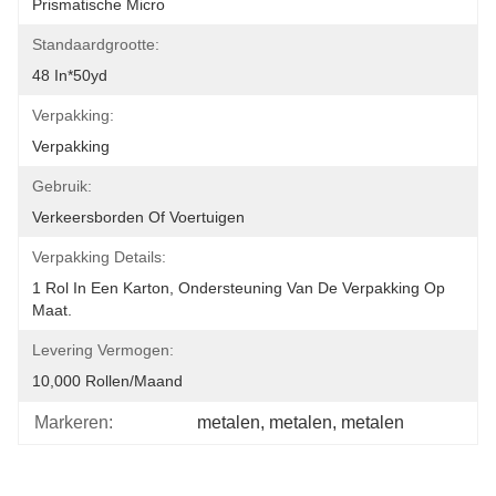
Prismatische Micro
Standaardgrootte:
48 In*50yd
Verpakking:
Verpakking
Gebruik:
Verkeersborden Of Voertuigen
Verpakking Details:
1 Rol In Een Karton, Ondersteuning Van De Verpakking Op 
Maat.
Levering Vermogen:
10,000 Rollen/maand
Markeren:
metalen
, 
metalen
, 
metalen