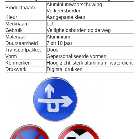
Aluminiumwaarschuwing
Productnaam
Verkeersborden
Kleur
Aangepaste kleur
Merknaam
LU
Gebruik
Veiligheidsborden op de weg
Materiaal
Aluminium
Duurzaamheid
7 tot 10 jaar
Transportpakket
Doos
Vorm
Gepersonaliseerde vormen
Kenmerken
Hoog zicht, sterk aluminium, waterdicht
Drukwerk
Digitaal drukken