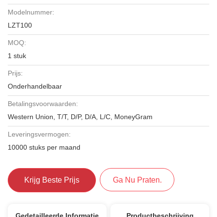
Modelnummer:
LZT100
MOQ:
1 stuk
Prijs:
Onderhandelbaar
Betalingsvoorwaarden:
Western Union, T/T, D/P, D/A, L/C, MoneyGram
Leveringsvermogen:
10000 stuks per maand
Krijg Beste Prijs
Ga Nu Praten.
Gedetailleerde Informatie
Productbeschrijving