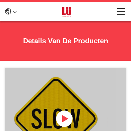
Details Van De Producten