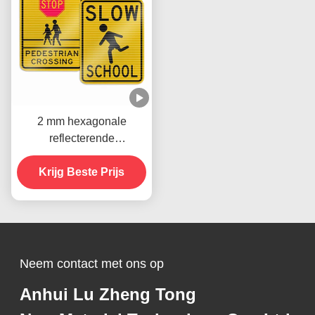
2 mm hexagonale
reflecterende
verkeersborden Verplicht
verkeersveiligheidstekens
Krijg Beste Prijs
Neem contact met ons op
Anhui Lu Zheng Tong