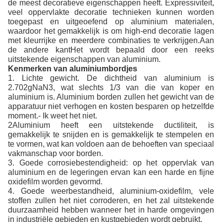
de meest decoratieve eigenschappen heeft. Expressiviteit,
veel oppervlakte decoratie technieken kunnen worden
toegepast en uitgeoefend op aluminium materialen,
waardoor het gemakkelijk is om high-end decoratie lagen
met kleurrijke en meerdere combinaties te verkrijgen.Aan
de andere kantHet wordt bepaald door een reeks
uitstekende eigenschappen van aluminium.
Kenmerken van aluminiumbordjes
1. Lichte gewicht. De dichtheid van aluminium is
2.702gNaN3, wat slechts 1/3 van die van koper en
aluminium is. Aluminium borden zullen het gewicht van de
apparatuur niet verhogen en kosten besparen op hetzelfde
moment.- Ik weet het niet.
2Aluminium heeft een uitstekende ductiliteit, is
gemakkelijk te snijden en is gemakkelijk te stempelen en
te vormen, wat kan voldoen aan de behoeften van speciaal
vakmanschap voor borden.
3. Goede corrosiebestendigheid: op het oppervlak van
aluminium en de legeringen ervan kan een harde en fijne
oxidefilm worden gevormd.
4. Goede weerbestandheid, aluminium-oxidefilm, vele
stoffen zullen het niet corroderen, en het zal uitstekende
duurzaamheid hebben wanneer het in harde omgevingen
in industriële gebieden en kustgebieden wordt gebruikt.