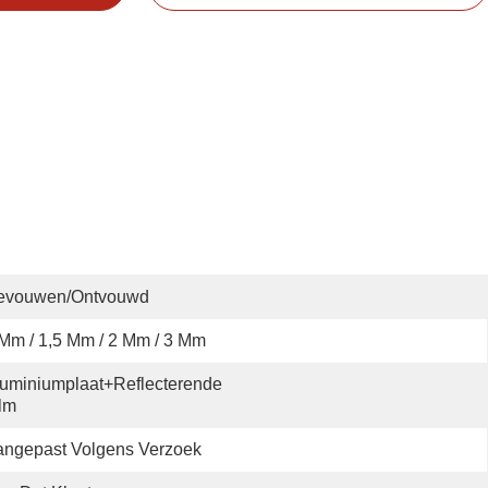
evouwen/ontvouwd
Mm / 1,5 Mm / 2 Mm / 3 Mm
uminiumplaat+reflecterende 
lm
angepast Volgens Verzoek