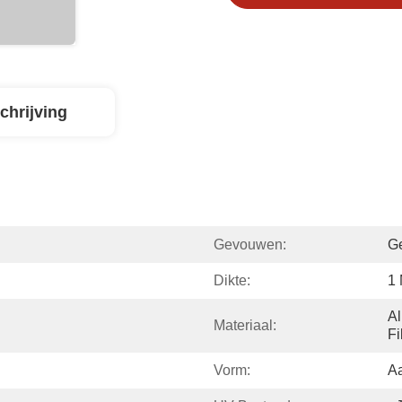
chrijving
Gevouwen:
G
Dikte:
1 
Al
Materiaal:
Fi
Vorm:
A