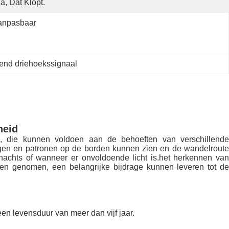
Ja, Dat Klopt.
anpasbaar
end driehoekssignaal
heid
len, die kunnen voldoen aan de behoeften van verschillende
vingen en patronen op de borden kunnen zien en de wandelroute
 nachts of wanneer er onvoldoende licht is.het herkennen van
 genomen, een belangrijke bijdrage kunnen leveren tot de
een levensduur van meer dan vijf jaar.