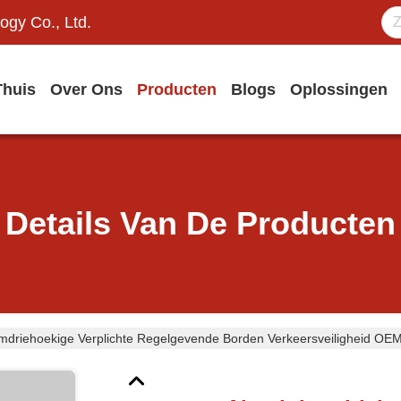
ogy Co., Ltd.
Thuis
Over Ons
Producten
Blogs
Oplossingen
Details Van De Producten
mdriehoekige Verplichte Regelgevende Borden Verkeersveiligheid OE