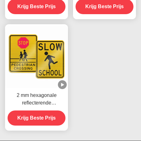
Versnellingsbeperking
Krijg Beste Prijs
voertuigen die kunnen
Krijg Beste Prijs
Voor verkeersveiligheid
worden afgedrukt
waarschuwing
2 mm hexagonale
reflecterende
verkeersborden Verplicht
verkeersveiligheidstekens
Krijg Beste Prijs