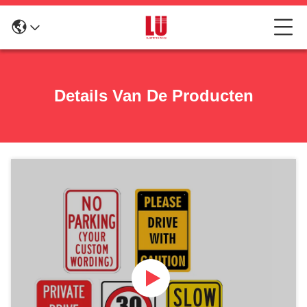
Details Van De Producten