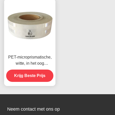
PET-microprismatische,
witte, in het oog
springende band,
reflecterende band voor
Krijg Beste Prijs
voertuigen, ECE-
gecertificeerd
Neem contact met ons op