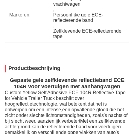
vrachtwagen
, 
Markeren:
Persoonlijke gele ECE-
reflecterende band
, 
Zelfklevende ECE-reflecterende 
tape
Productbeschrijving
Gepaste gele zelfklevende reflectieband ECE
104R voor voertuigen met aanhangwagen
Custom Yellow Self Adhesive ECE 104R Reflective Tape
for Vehicle Trailer Truck beschikt over
hoogreflectietechnologie, wat betekent dat het is
ontworpen om een intense,een opvallende gloed die het
zicht onder slechte lichtomstandigheden, zoals's nachts of
bij slecht weer, aanzienlijk verbetertMet een zelfklevende
achtergrond kan de reflecterende band voor voertuigen
gemakkelijk op verschillende oppervlakken van auto's