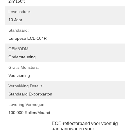
2in*150ft
Levensduur:
10 Jaar
Standaard:
Europese ECE-104R
OEM/ODM:
Ondersteuning
Gratis Monsters:
Voorziening
Verpakking Details:
Standaard Exportkarton
Levering Vermogen:
100,000 Rollen/maand
ECE-reflectorband voor voertuig 
aanhangwagen voor 