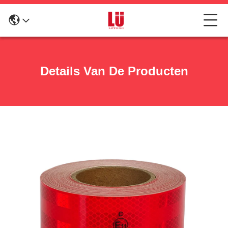
Details Van De Producten