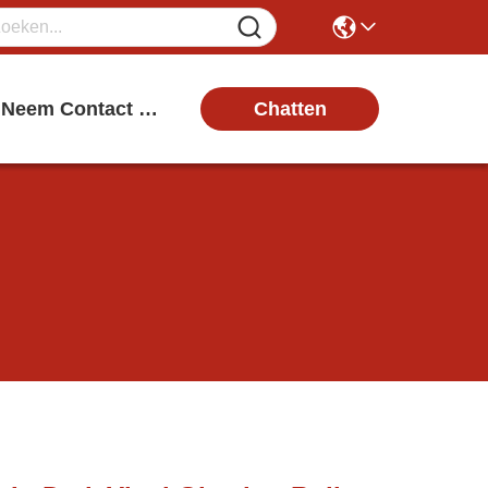
Chatten
Neem Contact Met Ons Op