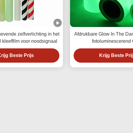
evende zelfverlichting in het
Afdrukbare Glow In The Dark
 kleeffilm voor noodsignaal
fotoluminescerend
rijg Beste Prijs
Krijg Beste Pri