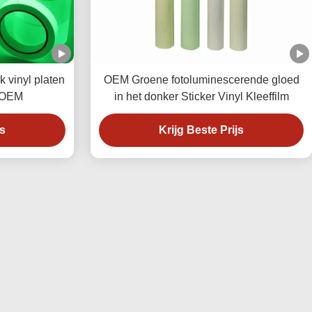
 vinyl platen
OEM Groene fotoluminescerende gloed
 OEM
in het donker Sticker Vinyl Kleeffilm
js
Krijg Beste Prijs