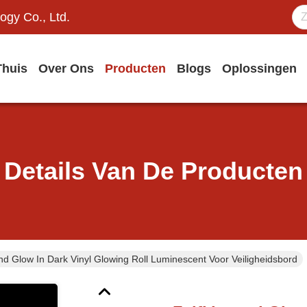
ogy Co., Ltd.
Thuis
Over Ons
Producten
Blogs
Oplossingen
Details Van De Producten
nd Glow In Dark Vinyl Glowing Roll Luminescent Voor Veiligheidsbord