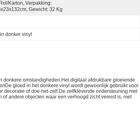
Rol/karton, Verpakking: 
x23x132cm, Gewicht: 32 Kg
in donker vinyl
f in donkere omstandigheden.Het digitaal afdrukbare gloeiende
enDe gloed in het donkere vinyl wordt gewoonlijk gebruikt voor
r decoratie of doe-het-zelf.De zelfklevende ondersteuning met
of andere objecten waar een verhoogd zicht vereist is, met