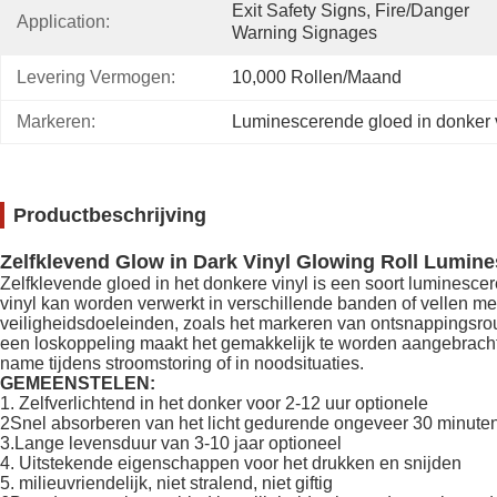
Exit Safety Signs, Fire/danger 
Application:
Warning Signages
Levering Vermogen:
10,000 Rollen/maand
Markeren:
Luminescerende gloed in donker 
Productbeschrijving
Zelfklevend Glow in Dark Vinyl Glowing Roll Lumine
Zelfklevende gloed in het donkere vinyl is een soort luminescer
vinyl kan worden verwerkt in verschillende banden of vellen me
veiligheidsdoeleinden, zoals het markeren van ontsnappingsrou
een loskoppeling maakt het gemakkelijk te worden aangebracht 
name tijdens stroomstoring of in noodsituaties.
GEMEENSTELEN:
1. Zelfverlichtend in het donker voor 2-12 uur optionele
2Snel absorberen van het licht gedurende ongeveer 30 minuten
3.Lange levensduur van 3-10 jaar optioneel
4. Uitstekende eigenschappen voor het drukken en snijden
5. milieuvriendelijk, niet stralend, niet giftig