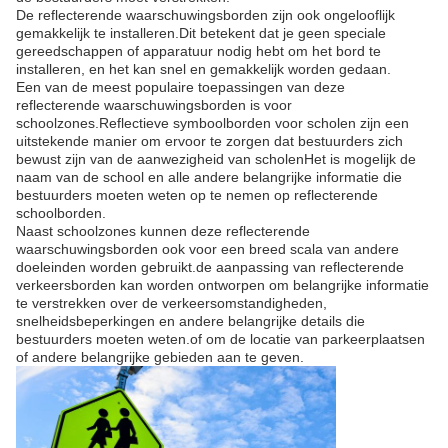
De reflecterende waarschuwingsborden zijn ook ongelooflijk
gemakkelijk te installeren.Dit betekent dat je geen speciale
gereedschappen of apparatuur nodig hebt om het bord te
installeren, en het kan snel en gemakkelijk worden gedaan.
Een van de meest populaire toepassingen van deze
reflecterende waarschuwingsborden is voor
schoolzones.Reflectieve symboolborden voor scholen zijn een
uitstekende manier om ervoor te zorgen dat bestuurders zich
bewust zijn van de aanwezigheid van scholenHet is mogelijk de
naam van de school en alle andere belangrijke informatie die
bestuurders moeten weten op te nemen op reflecterende
schoolborden.
Naast schoolzones kunnen deze reflecterende
waarschuwingsborden ook voor een breed scala van andere
doeleinden worden gebruikt.de aanpassing van reflecterende
verkeersborden kan worden ontworpen om belangrijke informatie
te verstrekken over de verkeersomstandigheden,
snelheidsbeperkingen en andere belangrijke details die
bestuurders moeten weten.of om de locatie van parkeerplaatsen
of andere belangrijke gebieden aan te geven.