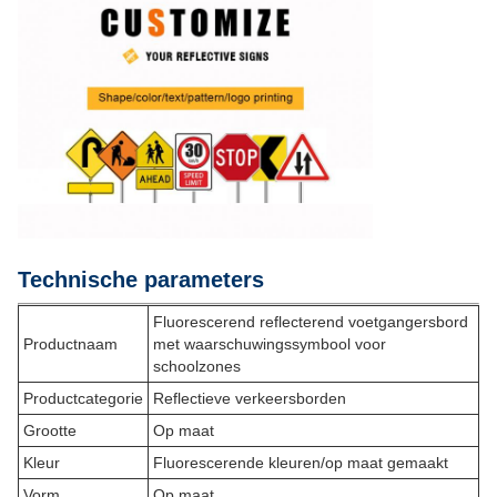
Technische parameters
Fluorescerend reflecterend voetgangersbord
Productnaam
met waarschuwingssymbool voor
schoolzones
Productcategorie
Reflectieve verkeersborden
Grootte
Op maat
Kleur
Fluorescerende kleuren/op maat gemaakt
Vorm
Op maat