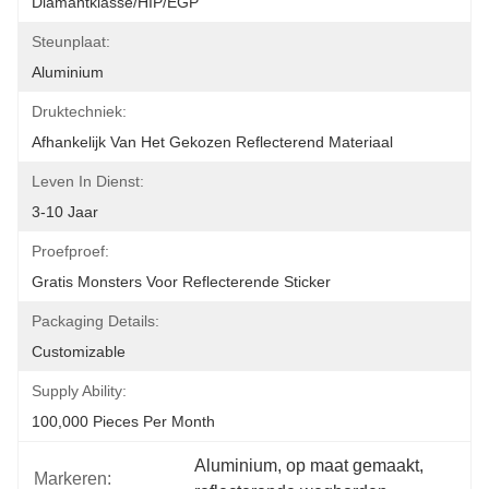
Diamantklasse/HIP/EGP
Steunplaat:
Aluminium
Druktechniek:
Afhankelijk Van Het Gekozen Reflecterend Materiaal
Leven In Dienst:
3-10 Jaar
Proefproef:
Gratis Monsters Voor Reflecterende Sticker
Packaging Details:
Customizable
Supply Ability:
100,000 Pieces Per Month
Aluminium
, 
op maat gemaakt
, 
Markeren: