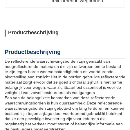
reflecterende wegborden
Productbeschrijving
Productbeschrijving
De reflecterende waarschuwingsborden zijn gemaakt van
hoogreflecterende materialen die zijn ontworpen om te bestand
te zijn tegen harde weersomstandigheden en voortdurende
blootstelling aan zonlicht.Het in de borden gebruikte reflecterende
materiaal zorgt ervoor dat ze goed zichtbaar zijnDit is met name
belangrijk voor wegen, waar zichtbaarheid essentieel is voor de
veiligheid van zowel bestuurders als voetgangers.
Een van de belangrijkste kenmerken van deze reflecterende
waarschuwingsborden is hun duurzaamheid.Deze reflecterende
waarschuwingsborden zijn gebouwd om lang te duren en kunnen
bestand zijn tegen slijtage door voortdurend gebruikDit betekent
dat ze een geweldige investering zijn voor iedereen die
regelmatig het verkeer moet sturen of belangrijke informatie aan
de bestuurders moet verstrekken.