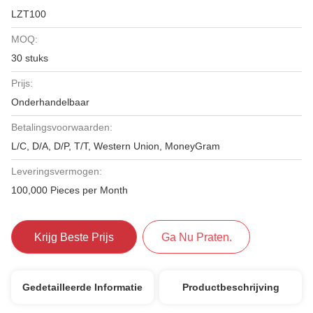
LZT100
MOQ:
30 stuks
Prijs:
Onderhandelbaar
Betalingsvoorwaarden:
L/C, D/A, D/P, T/T, Western Union, MoneyGram
Leveringsvermogen:
100,000 Pieces per Month
Krijg Beste Prijs
Ga Nu Praten.
Gedetailleerde Informatie
Productbeschrijving