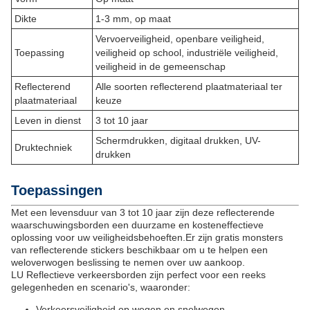
Dikte
1-3 mm, op maat
Vervoerveiligheid, openbare veiligheid,
Toepassing
veiligheid op school, industriële veiligheid,
veiligheid in de gemeenschap
Reflecterend
Alle soorten reflecterend plaatmateriaal ter
plaatmateriaal
keuze
Leven in dienst
3 tot 10 jaar
Schermdrukken, digitaal drukken, UV-
Druktechniek
drukken
Toepassingen
Met een levensduur van 3 tot 10 jaar zijn deze reflecterende
waarschuwingsborden een duurzame en kosteneffectieve
oplossing voor uw veiligheidsbehoeften.Er zijn gratis monsters
van reflecterende stickers beschikbaar om u te helpen een
weloverwogen beslissing te nemen over uw aankoop.
LU Reflectieve verkeersborden zijn perfect voor een reeks
gelegenheden en scenario's, waaronder:
Verkeersveiligheid op wegen en snelwegen