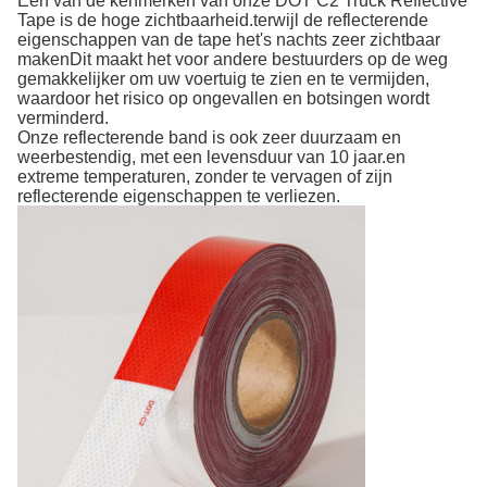
Een van de kenmerken van onze DOT C2 Truck Reflective
Tape is de hoge zichtbaarheid.terwijl de reflecterende
eigenschappen van de tape het's nachts zeer zichtbaar
makenDit maakt het voor andere bestuurders op de weg
gemakkelijker om uw voertuig te zien en te vermijden,
waardoor het risico op ongevallen en botsingen wordt
verminderd.
Onze reflecterende band is ook zeer duurzaam en
weerbestendig, met een levensduur van 10 jaar.en
extreme temperaturen, zonder te vervagen of zijn
reflecterende eigenschappen te verliezen.