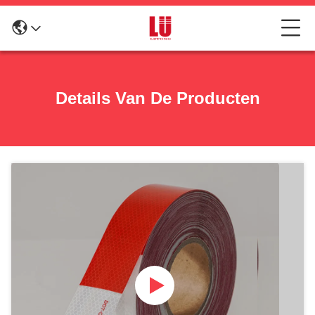
Details Van De Producten