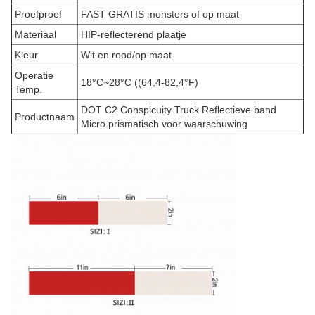
Proefproef
FAST GRATIS monsters of op maat
Materiaal
HIP-reflecterend plaatje
Kleur
Wit en rood/op maat
Operatie
18°C~28°C ((64,4-82,4°F)
Temp.
DOT C2 Conspicuity Truck Reflectieve band
Productnaam
Micro prismatisch voor waarschuwing