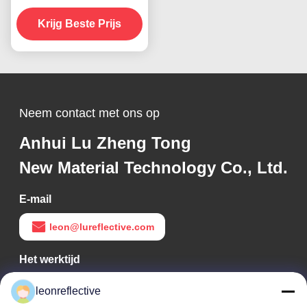
Hoge Zichtbaarheid voor
Krijg Beste Prijs
Aanhangers
Neem contact met ons op
Anhui Lu Zheng Tong
New Material Technology Co., Ltd.
E-mail
leon@lureflective.com
Het werktijd
9:00-18:00
leonreflective