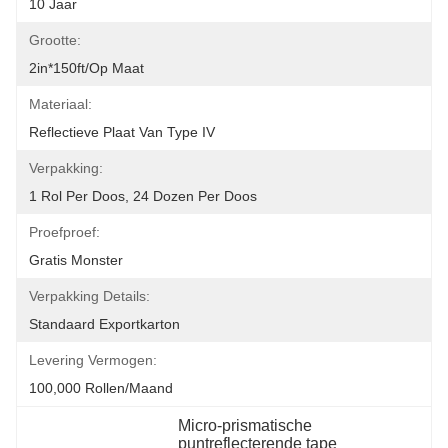
10 Jaar
Grootte:
2in*150ft/op Maat
Materiaal:
Reflectieve Plaat Van Type IV
Verpakking:
1 Rol Per Doos, 24 Dozen Per Doos
Proefproef:
Gratis Monster
Verpakking Details:
Standaard Exportkarton
Levering Vermogen:
100,000 Rollen/maand
Micro-prismatische 
puntreflecterende tape