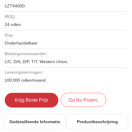
LZT9400D
MOQ:
24 rollen
Prijs:
Onderhandelbaar
Betalingsvoorwaarden:
L/C, D/A, D/P, T/T, Western Union,
Leveringsvermogen:
100,000 rollen/maand
Krijg Beste Prijs
Ga Nu Praten.
Gedetailleerde Informatie
Productbeschrijving