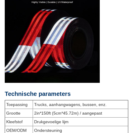
Technische parameters
Toepassing
Trucks, aanhangwagens, bussen, enz.
Grootte
2in*150ft (5cm*45.72m) / aangepast
Kleefstof
Drukgevoelige lijm
OEM/ODM
Ondersteuning