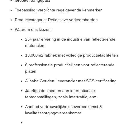
Grootte: aangepast
Toepassing: verplichte regelgevende kenmerken
Productcategorie: Reflectieve verkeersborden
Waarom ons kiezen:
25+ jaar ervaring in de industrie van reflecterende
materialen
13,000m2 fabriek met volledige productiefaciliteiten
6 professionele productielijnen voor reflecterende
platen
Alibaba Gouden Leverancier met SGS-certificering
Jaarlijks deelnemen aan internationale
tentoonstellingen, zoals Intertraffic, enz.
Aanbod vertrouwelijkheidsovereenkomst &
kwaliteitsborgingovereenkomst