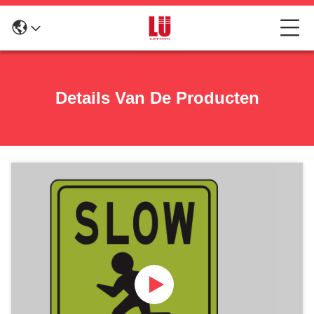
Details Van De Producten