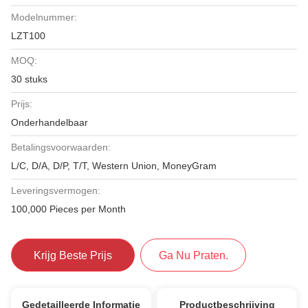
Modelnummer:
LZT100
MOQ:
30 stuks
Prijs:
Onderhandelbaar
Betalingsvoorwaarden:
L/C, D/A, D/P, T/T, Western Union, MoneyGram
Leveringsvermogen:
100,000 Pieces per Month
Krijg Beste Prijs
Ga Nu Praten.
Gedetailleerde Informatie
Productbeschrijving