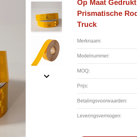
Op Maat Gedrukt 
Prismatische Rod
Truck
Merknaam:
Modelnummer:
MOQ:
Prijs:
Betalingsvoorwaarden:
Leveringsvermogen: