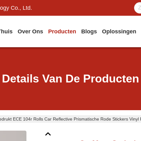
ogy Co., Ltd.
Thuis
Over Ons
Producten
Blogs
Oplossingen
Details Van De Producten
rukt ECE 104r Rolls Car Reflective Prismatische Rode Stickers Vinyl 