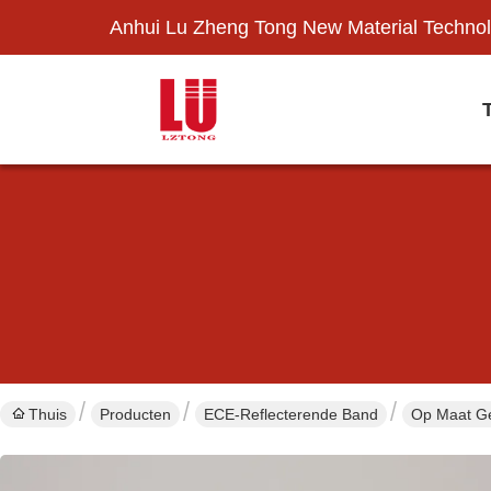
Anhui Lu Zheng Tong New Material Technol
Thuis
Producten
ECE-Reflecterende Band
Op Maat Ged