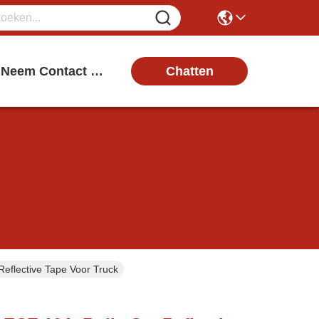
Chatten
Neem Contact Met Ons Op
Reflective Tape Voor Truck