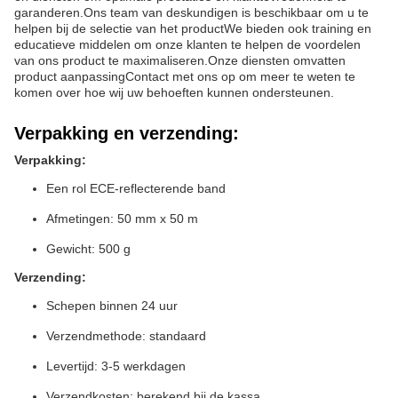
garanderen.Ons team van deskundigen is beschikbaar om u te
helpen bij de selectie van het productWe bieden ook training en
educatieve middelen om onze klanten te helpen de voordelen
van ons product te maximaliseren.Onze diensten omvatten
product aanpassingContact met ons op om meer te weten te
komen over hoe wij uw behoeften kunnen ondersteunen.
Verpakking en verzending:
Verpakking:
Een rol ECE-reflecterende band
Afmetingen: 50 mm x 50 m
Gewicht: 500 g
Verzending:
Schepen binnen 24 uur
Verzendmethode: standaard
Levertijd: 3-5 werkdagen
Verzendkosten: berekend bij de kassa