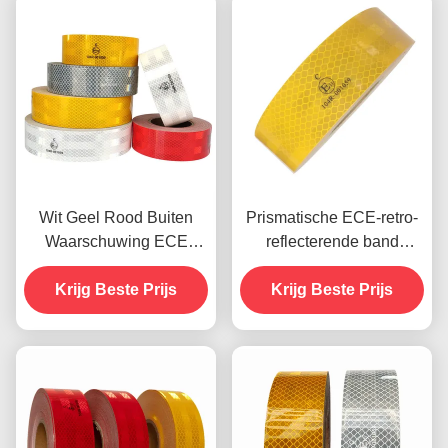
Wit Geel Rood Buiten
Prismatische ECE-retro-
Waarschuwing ECE
reflecterende band
Reflecterende Tape voor
drukbaar met hoge
Krijg Beste Prijs
Aanhangers
Krijg Beste Prijs
intensiteit