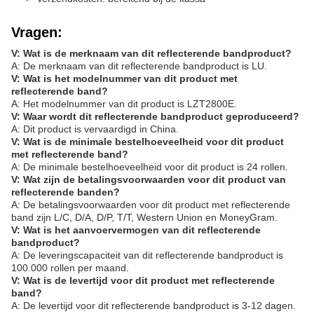
Vragen:
V: Wat is de merknaam van dit reflecterende bandproduct?
A: De merknaam van dit reflecterende bandproduct is LU.
V: Wat is het modelnummer van dit product met
reflecterende band?
A: Het modelnummer van dit product is LZT2800E.
V: Waar wordt dit reflecterende bandproduct geproduceerd?
A: Dit product is vervaardigd in China.
V: Wat is de minimale bestelhoeveelheid voor dit product
met reflecterende band?
A: De minimale bestelhoeveelheid voor dit product is 24 rollen.
V: Wat zijn de betalingsvoorwaarden voor dit product van
reflecterende banden?
A: De betalingsvoorwaarden voor dit product met reflecterende
band zijn L/C, D/A, D/P, T/T, Western Union en MoneyGram.
V: Wat is het aanvoervermogen van dit reflecterende
bandproduct?
A: De leveringscapaciteit van dit reflecterende bandproduct is
100.000 rollen per maand.
V: Wat is de levertijd voor dit product met reflecterende
band?
A: De levertijd voor dit reflecterende bandproduct is 3-12 dagen.