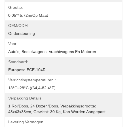
Grootte:
0.05*45.72m/op Maat
OEM/ODM:
Ondersteuning
Voor::
Auto's, Bestelwagens, Vrachtwagens En Motoren
Standaard:
Europese ECE-104R
Verrichtingstemperaturen.:
18°C~28°C ((64,4-82,4°F)
Verpakking Details:
1 Rol/doos, 24 Dozen/doos, Verpakkingsgrootte: 
43x43x38cm, Gewicht: 30 Kg, Kan Worden Aangepast
Levering Vermogen: