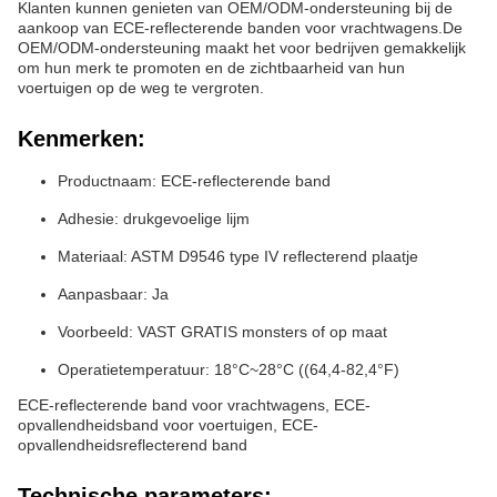
Klanten kunnen genieten van OEM/ODM-ondersteuning bij de
aankoop van ECE-reflecterende banden voor vrachtwagens.De
OEM/ODM-ondersteuning maakt het voor bedrijven gemakkelijk
om hun merk te promoten en de zichtbaarheid van hun
voertuigen op de weg te vergroten.
Kenmerken:
Productnaam: ECE-reflecterende band
Adhesie: drukgevoelige lijm
Materiaal: ASTM D9546 type IV reflecterend plaatje
Aanpasbaar: Ja
Voorbeeld: VAST GRATIS monsters of op maat
Operatietemperatuur: 18°C~28°C ((64,4-82,4°F)
ECE-reflecterende band voor vrachtwagens, ECE-
opvallendheidsband voor voertuigen, ECE-
opvallendheidsreflecterend band
Technische parameters: