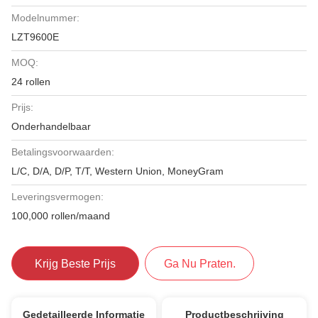
Modelnummer:
LZT9600E
MOQ:
24 rollen
Prijs:
Onderhandelbaar
Betalingsvoorwaarden:
L/C, D/A, D/P, T/T, Western Union, MoneyGram
Leveringsvermogen:
100,000 rollen/maand
Krijg Beste Prijs
Ga Nu Praten.
Gedetailleerde Informatie
Productbeschrijving