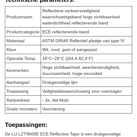
Reflectieve verkeersveiligheid
Productnaam
waarschuwingsband hoge zichtbaarheid
waterdichtheid reflecterende band
Productcategorie
ECE-reflecterende band
Materiaal
ASTM D9546 Reflectief plaatje van type IV
Kleur
Wit, rood, geel of aangepast
Operatie Temp.
18°C~28°C ((64,4-82,4°F)
Hoge zichtbaarheid, weerbestendigheid,
Kenmerken
duurzaamheid, hoge viscositeit
Aanhangsel
Drukgevoelige lijm
Toepassing
Veiligheidswaarschuwing voor voertuigen
Aanpasbaar
- Ja, dat klopt.
Gratis monsters
Voorziening
Toepassingen:
De LU LZT9600E ECE Reflective Tape is een drukgevoelige