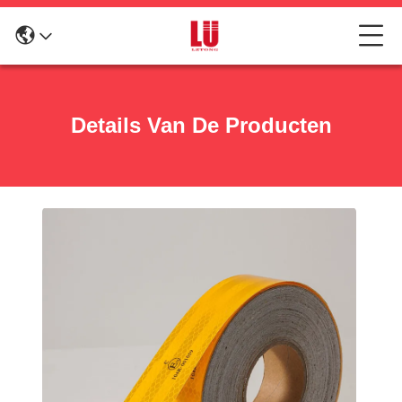
Details Van De Producten