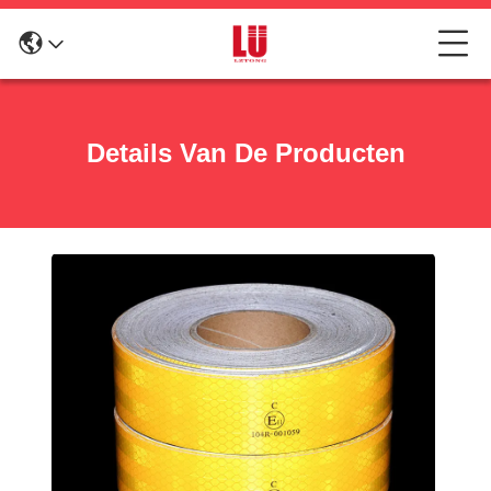
Details Van De Producten