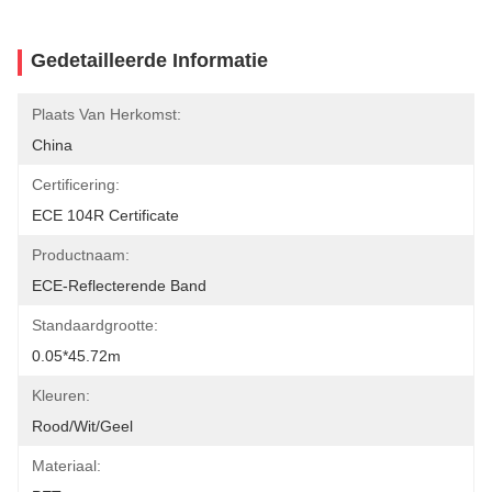
Gedetailleerde Informatie
Plaats Van Herkomst:
China
Certificering:
ECE 104R Certificate
Productnaam:
ECE-Reflecterende Band
Standaardgrootte:
0.05*45.72m
Kleuren:
Rood/wit/geel
Materiaal: