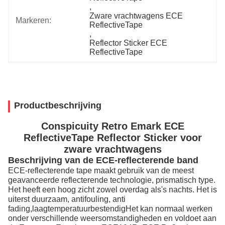
, 
Zware vrachtwagens ECE 
Markeren:
ReflectiveTape
, 
Reflector Sticker ECE 
ReflectiveTape
Productbeschrijving
Conspicuity Retro Emark ECE
ReflectiveTape Reflector Sticker voor
zware vrachtwagens
Beschrijving van de ECE-reflecterende band
ECE-reflecterende tape maakt gebruik van de meest
geavanceerde reflecterende technologie, prismatisch type.
Het heeft een hoog zicht zowel overdag als's nachts. Het is
uiterst duurzaam, antifouling, anti
fading,laagtemperatuurbestendigHet kan normaal werken
onder verschillende weersomstandigheden en voldoet aan