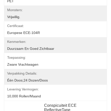
PET
Monsters:
Vrijwillig.
Certificaat:
Europese ECE-104R
Kenmerken:
Duurzaam En Goed Zichtbaar
Toepassing:
Zware Vrachtwagen
Verpakking Details:
Één Doos;24 Dozen/doos
Levering Vermogen:
10,000 Rollen/maand
Conspicuiteit ECE 
ReflectiveTape