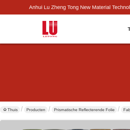
Anhui Lu Zheng Tong New Material Technol
Thuis
Producten
Prismatische Reflecterende Folie
Fab