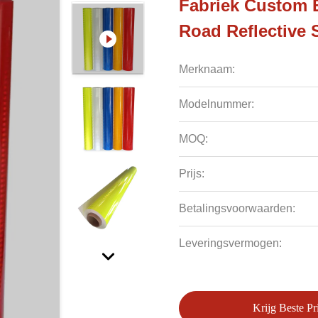
Fabriek Custom E
Road Reflective 
Merknaam:
Modelnummer:
MOQ:
Prijs:
Betalingsvoorwaarden:
Leveringsvermogen:
Krijg Beste Pri