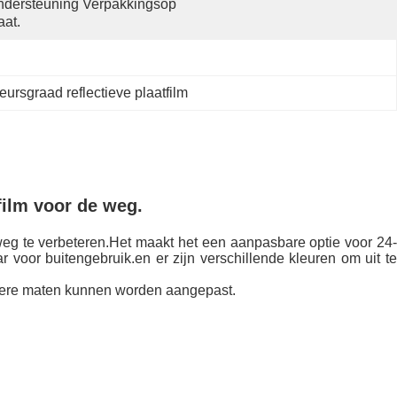
dersteuning Verpakkingsop 
at.
eursgraad reflectieve plaatfilm
film voor de weg.
weg te verbeteren.Het maakt het een aanpasbare optie voor 24-
 voor buitengebruik.en er zijn verschillende kleuren om uit te
andere maten kunnen worden aangepast.