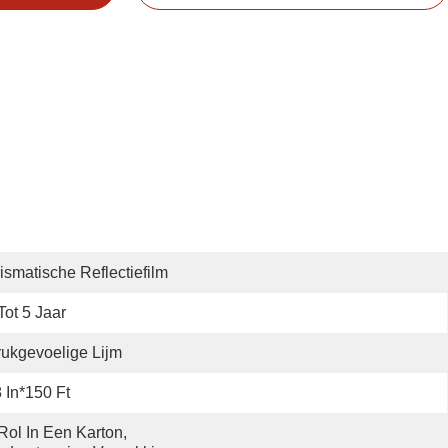
ismatische Reflectiefilm
Tot 5 Jaar
ukgevoelige Lijm
 In*150 Ft
Rol In Een Karton, 