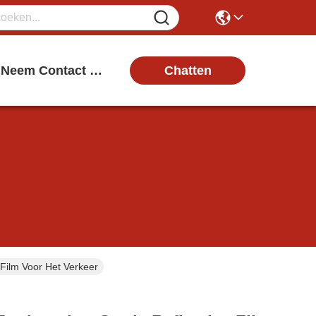
Chatten
Neem Contact Met Ons Op
Film Voor Het Verkeer