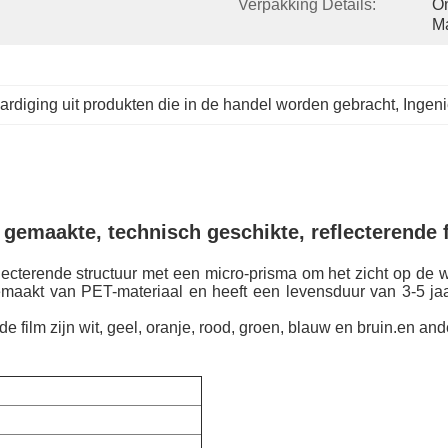
Verpakking Details:
On
Ma
ardiging uit produkten die in de handel worden gebracht
, 
Ingeni
gemaakte, technisch geschikte, reflecterende 
lecterende structuur met een micro-prisma om het zicht op de 
emaakt van PET-materiaal en heeft een levensduur van 3-5 jaar
e film zijn wit, geel, oranje, rood, groen, blauw en bruin.en 