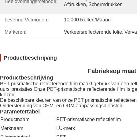
Beeldvormingsmethode:
Afdrukken, Schermdrukken
Levering Vermogen:
10,000 Rollen/maand
Markeren:
Verkeersreflecterende folie
, 
Verva
Productbeschrijving
Fabrieksop maat 
Productbeschrijving
PET-prismatische reflecterende film maakt gebruik van een ref
uurs prestaties.Onze PET-prismatische reflecterende film is g
kiezen..
De beschikbare kleuren van onze PET prismatische reflecterend
Ondersteuning van OEM- en ODM-aanpassingsdiensten.
Parametertabel
Productnaam
PET-prismatische reflectiefilm
Merknaam
LU-merk