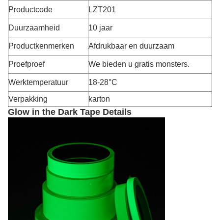
Productcode
LZT201
Duurzaamheid
10 jaar
Productkenmerken
Afdrukbaar en duurzaam
Proefproef
We bieden u gratis monsters.
Werktemperatuur
18-28°C
Verpakking
karton
Glow in the Dark Tape Details