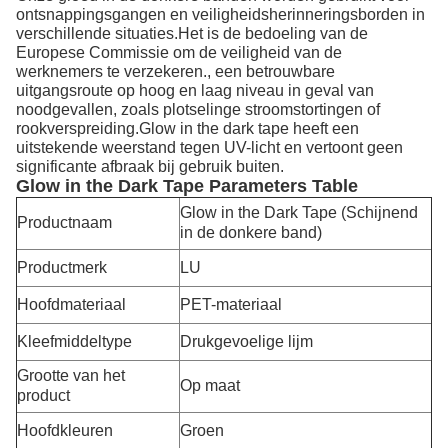
ontsnappingsgangen en veiligheidsherinneringsborden in
verschillende situaties.Het is de bedoeling van de
Europese Commissie om de veiligheid van de
werknemers te verzekeren., een betrouwbare
uitgangsroute op hoog en laag niveau in geval van
noodgevallen, zoals plotselinge stroomstortingen of
rookverspreiding.Glow in the dark tape heeft een
uitstekende weerstand tegen UV-licht en vertoont geen
significante afbraak bij gebruik buiten.
Glow in the Dark Tape Parameters Table
Glow in the Dark Tape (Schijnend
Productnaam
in de donkere band)
Productmerk
LU
Hoofdmateriaal
PET-materiaal
Kleefmiddeltype
Drukgevoelige lijm
Grootte van het
Op maat
product
Hoofdkleuren
Groen