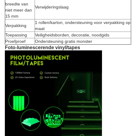
breedte van
Verwijderingslaag
niet meer dan
15 mm
1 rollen/karton, ondersteuning voor verpakking op
Verpakking
maat
Toepassing
Veiligheidsborden, decoratie, noodgids
Proefproef
Ondersteuning gratis monster
Foto-luminescerende vinyl/tapes