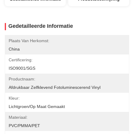
Gedetailleerde Informatie
Plaats Van Herkomst:
China
Certificering:
ISO9001/SGS
Productnaam:
Afdrukbaar Zelfklevend Fotoluminescerend Vinyl
Kleur:
Lichtgroen/op Maat Gemaakt
Materiaal:
PVC/PMMA/PET