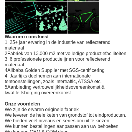
Waarom u ons kiest
1. 25+ jaar ervaring in de industrie van reflecterend
materiaal
2Fabriek van 13.000 m2 met volledige productiefaciliteiten
3. 6 professionele productielijnen voor reflecterend
materiaal
4Alibaba Golden Supplier met SGS-certificering
4. Jaarlijks deelnemen aan internationale
tentoonstellingen, zoals Intertraffic, ATSSA etc.
5Aanbieding vertrouwelijkheidsovereenkomst &
kwaliteitsborging overeenkomst
Onze voordelen
We zijn de ervaren originele fabriek
We leveren de hele keten van grondstof tot eindproducten.
We bieden veel niveaus en series om uit te kiezen.
We kunnen bestellingen aanpassen aan uw behoeften.
We kunnen OEM & ODM doen