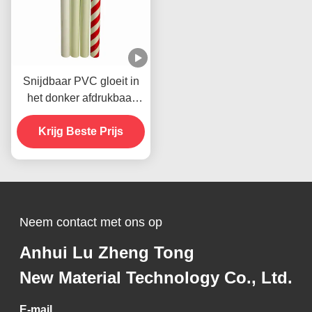
Snijdbaar PVC gloeit in
het donker afdrukbaar
vinyl tape zelfklevend
Krijg Beste Prijs
Neem contact met ons op
Anhui Lu Zheng Tong
New Material Technology Co., Ltd.
E-mail