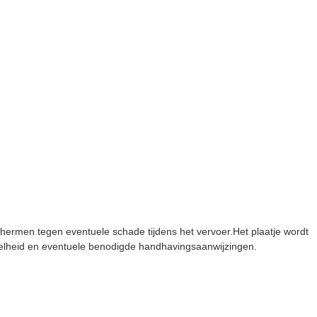
hermen tegen eventuele schade tijdens het vervoer.Het plaatje wordt
veelheid en eventuele benodigde handhavingsaanwijzingen.