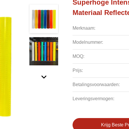
Superhoge Intens
Materiaal Reflect
Merknaam:
Modelnummer:
MOQ:
Prijs:
Betalingsvoorwaarden:
Leveringsvermogen:
Krijg Beste Pr