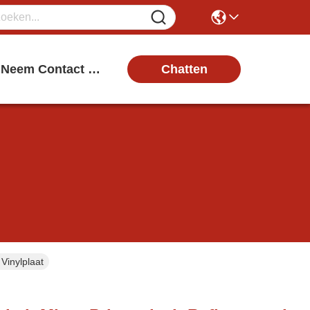
Chatten
Neem Contact Met Ons Op
Vinylplaat