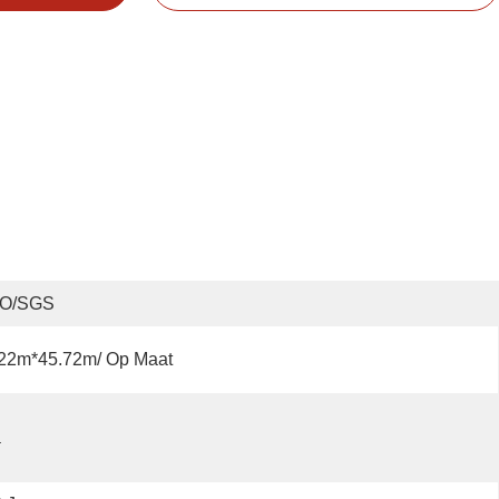
SO/SGS
.22m*45.72m/ Op Maat
a