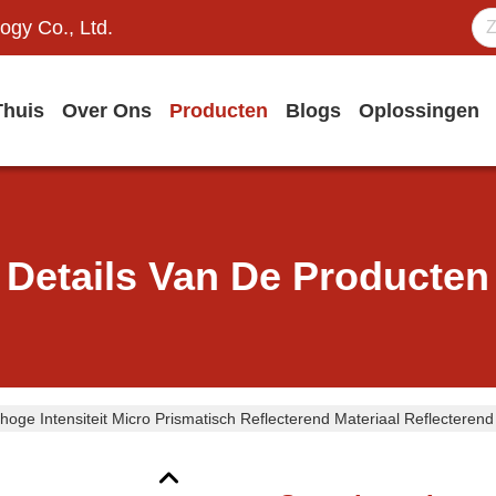
ogy Co., Ltd.
Thuis
Over Ons
Producten
Blogs
Oplossingen
Details Van De Producten
hoge Intensiteit Micro Prismatisch Reflecterend Materiaal Reflecterend 