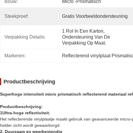
Bouw:
Micro -prismatisch
Steekproef:
Gratis Voorbeeldondersteuning
1 Rol In Een Karton, 
Verpakking Details:
Ondersteuning Van De 
Verpakking Op Maat.
Markeren:
Reflecterend vinylplaat Prismatis
Productbeschrijving
Superhoge intensiteit micro prismatisch reflecterend materiaal ref
Productbeschrijving:
1Ultra-hoge reflectiviteit.
Het reflecterende vinylplaatje maakt gebruik van geavanceerde micro-p
helder zicht wordt gewaarborgd.
2. Duurzaam en weerbestendig