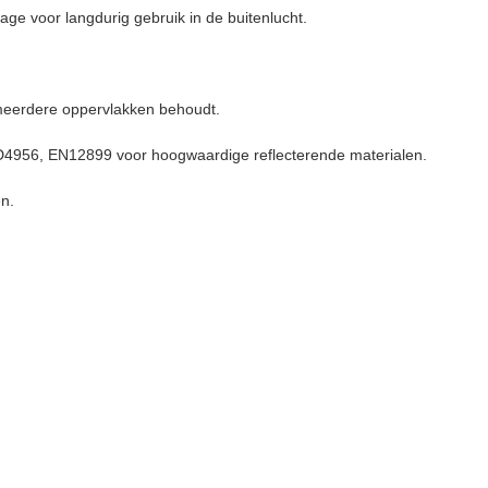
tage voor langdurig gebruik in de buitenlucht.
 meerdere oppervlakken behoudt.
STM D4956, EN12899 voor hoogwaardige reflecterende materialen.
en.